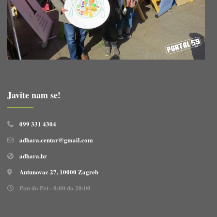
Javite nam se!
099 331 4304
adhara.centar@gmail.com
adhara.hr
Antunovac 27, 10000 Zagreb
Pon do Pet - 8:00 do 20:00