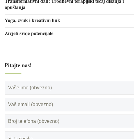
Transformativni dah: Trodnevni terapijski tečaj disanja i
opuštanja
Yoga, zvuk i kreativni huk
Živjeti svoje potencijale
Pitajte nas!