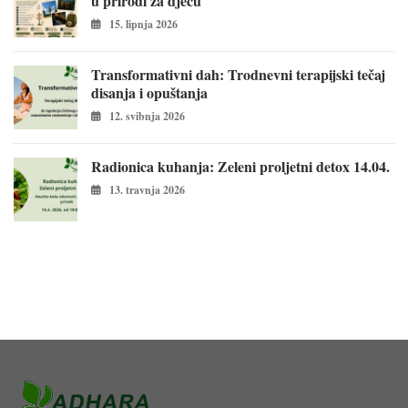
u prirodi za djecu
15. lipnja 2026
Transformativni dah: Trodnevni terapijski tečaj
disanja i opuštanja
12. svibnja 2026
Radionica kuhanja: Zeleni proljetni detox 14.04.
13. travnja 2026