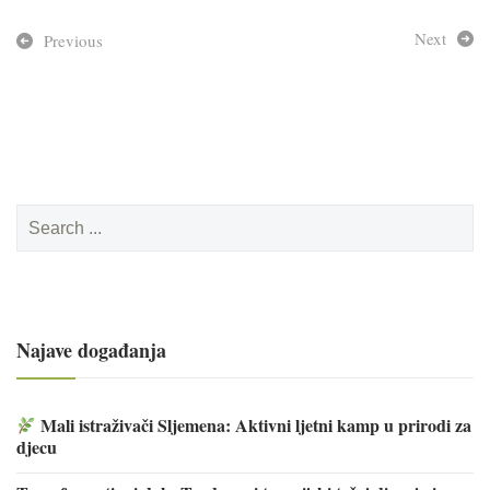
Next
Previous
Search
for:
Najave događanja
Mali istraživači Sljemena: Aktivni ljetni kamp u prirodi za
djecu