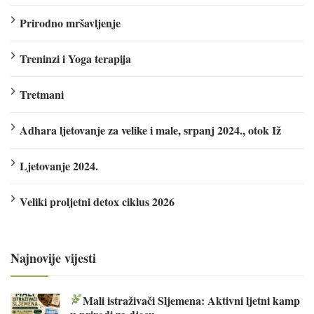
Prirodno mršavljenje
Treninzi i Yoga terapija
Tretmani
Adhara ljetovanje za velike i male, srpanj 2024., otok Iž
Ljetovanje 2024.
Veliki proljetni detox ciklus 2026
Najnovije vijesti
Mali istraživači Sljemena: Aktivni ljetni kamp