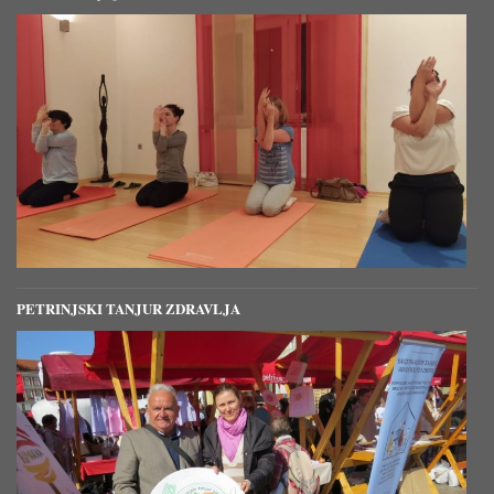
PETRINJSKI TANJUR ZDRAVLJA