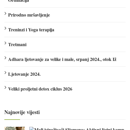
Prirodno mršavljenje
Treninzi i Yoga terapija
Tretmani
Adhara ljetovanje za velike i male, srpanj 2024., otok Iž
Ljetovanje 2024.
Veliki proljetni detox ciklus 2026
Najnovije vijesti
Mali istraživači Sljemena: Aktivni ljetni kamp