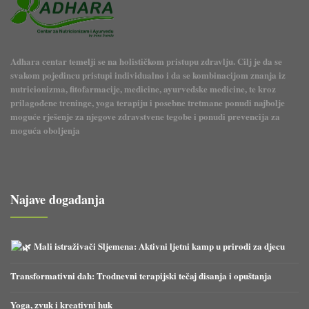
Adhara centar temelji se na holističkom pristupu zdravlju. Cilj je da se
svakom pojedincu pristupi individualno i da se kombinacijom znanja iz
nutricionizma, fitofarmacije, medicine, ayurvedske medicine, te kroz
prilagođene treninge, yoga terapiju i posebne tretmane ponudi najbolje
moguće rješenje za njegove zdravstvene tegobe i ponudi prevencija za
moguća oboljenja
Najave događanja
Mali istraživači Sljemena: Aktivni ljetni kamp u prirodi za djecu
Transformativni dah: Trodnevni terapijski tečaj disanja i opuštanja
Yoga, zvuk i kreativni huk