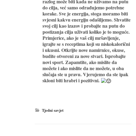
razlog može biti kada ne uživamo na putu
do cilja, već samo odrađujemo potrebne
korake. Sve je energija, stoga moramo biti
svjesni kakvu energiju odašiljemo. Shvatite
svoj cilj kao izazov i probajte na putu do
postizanja cilja uživati koliko je to moguće.
Primjerice, ako je vaš cilj mršavljenje,
igrajte se s receptima koji su niskokalorični
i ukusni. Otkrijte nove namirnice, okuse,
budite otvoreni za nove stvari. Isprobajte
novi sport. Zapamtite, ako mislite da
možete i ako mislite da ne možete, u oba
slučaja ste u pravu. Vjerujemo da ste ipak
skloni biti hrabri i pozitivni.
Tjedni savjet