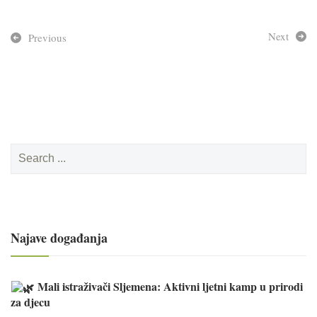
Next
Previous
Search
for:
Najave događanja
Mali istraživači Sljemena: Aktivni ljetni kamp u prirodi
za djecu