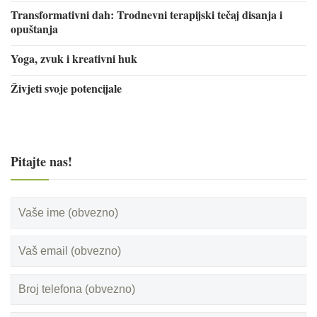
Transformativni dah: Trodnevni terapijski tečaj disanja i
opuštanja
Yoga, zvuk i kreativni huk
Živjeti svoje potencijale
Pitajte nas!