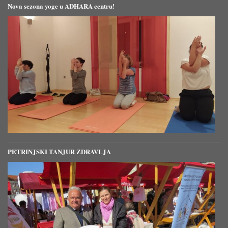
Nova sezona yoge u ADHARA centru!
PETRINJSKI TANJUR ZDRAVLJA