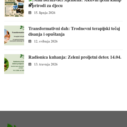
u prirodi za djecu
15. lipnja 2026
Transformativni dah: Trodnevni terapijski tečaj
disanja i opuštanja
12. svibnja 2026
Radionica kuhanja: Zeleni proljetni detox 14.04.
13. travnja 2026