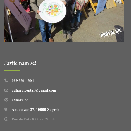
Javite nam se!
099 331 4304
adhara.centar@gmail.com
adhara.hr
Antunovac 27, 10000 Zagreb
Pon do Pet - 8:00 do 20:00