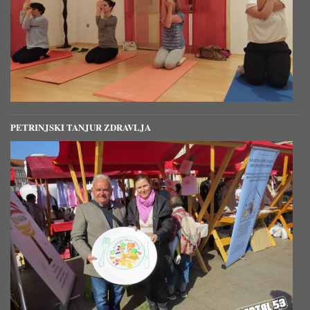
PETRINJSKI TANJUR ZDRAVLJA