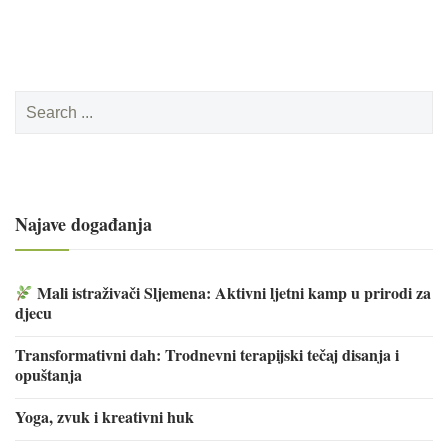
Search
for:
Najave događanja
Mali istraživači Sljemena: Aktivni ljetni kamp u prirodi za
djecu
Transformativni dah: Trodnevni terapijski tečaj disanja i
opuštanja
Yoga, zvuk i kreativni huk