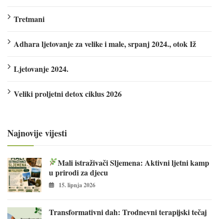
Tretmani
Adhara ljetovanje za velike i male, srpanj 2024., otok Iž
Ljetovanje 2024.
Veliki proljetni detox ciklus 2026
Najnovije vijesti
Mali istraživači Sljemena: Aktivni ljetni kamp
u prirodi za djecu
15. lipnja 2026
Transformativni dah: Trodnevni terapijski tečaj