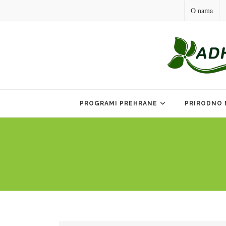
O nama
Skip
to
PROGRAMI PREHRANE
PRIRODNO 
content