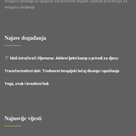
Najave događanja
Mali istraživači Sljemena: Aktivni ljetni kamp u prirodi za djecu
Transformativni dah: Trodnevni terapijski tečaj disanja i opuštanja
Yoga, zvuk i kreativni huk
Najnovije vijesti
Ayurvedsko-nutricionističke konzultacije