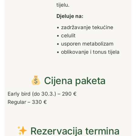
tijelu.
Djeluje na:
• zadržavanje tekućine
• celulit
• usporen metabolizam
• oblikovanje i tonus tijela
Cijena paketa
Early bird (do 30.3.) – 290 €
Regular – 330 €
Rezervacija termina