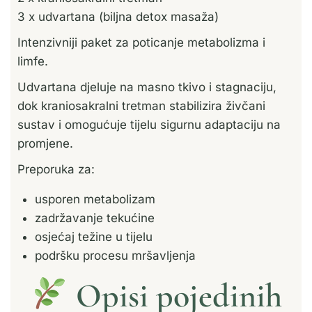
3 x udvartana (biljna detox masaža)
Intenzivniji paket za poticanje metabolizma i
limfe.
Udvartana djeluje na masno tkivo i stagnaciju,
dok kraniosakralni tretman stabilizira živčani
sustav i omogućuje tijelu sigurnu adaptaciju na
promjene.
Preporuka za:
usporen metabolizam
zadržavanje tekućine
osjećaj težine u tijelu
podršku procesu mršavljenja
Opisi pojedinih