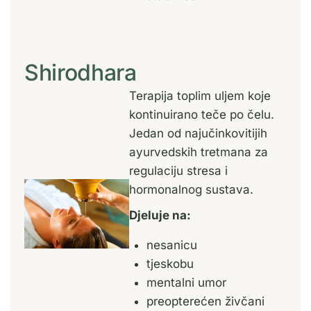
Shirodhara
Terapija toplim uljem koje
kontinuirano teče po čelu.
Jedan od najučinkovitijih
ayurvedskih tretmana za
regulaciju stresa i
hormonalnog sustava.
Djeluje na:
nesanicu
tjeskobu
mentalni umor
preopterećen živčani