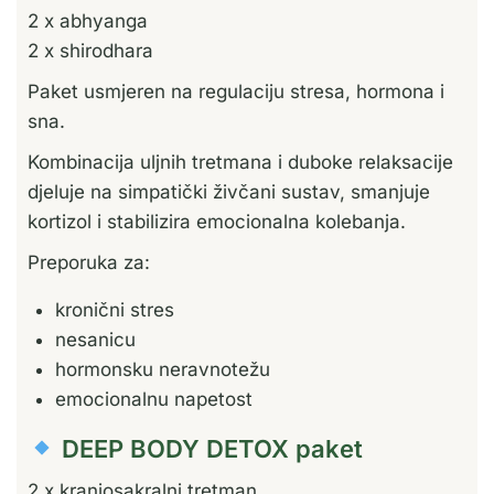
2 x abhyanga
2 x shirodhara
Paket usmjeren na regulaciju stresa, hormona i
sna.
Kombinacija uljnih tretmana i duboke relaksacije
djeluje na simpatički živčani sustav, smanjuje
kortizol i stabilizira emocionalna kolebanja.
Preporuka za:
kronični stres
nesanicu
hormonsku neravnotežu
emocionalnu napetost
DEEP BODY DETOX paket
2 x kraniosakralni tretman