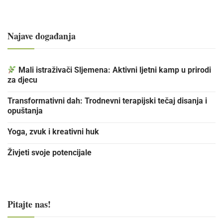
Najave događanja
Mali istraživači Sljemena: Aktivni ljetni kamp u prirodi
za djecu
Transformativni dah: Trodnevni terapijski tečaj disanja i
opuštanja
Yoga, zvuk i kreativni huk
Živjeti svoje potencijale
Pitajte nas!