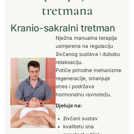
tretmana
Kranio-sakralni tretman
Nježna manualna terapija
usmjerena na regulaciju
živčanog sustava i duboku
relaksaciju.
Potiče prirodne mehanizme
regeneracije, smanjuje
stres i podržava
hormonalnu ravnotežu.
Djeluje na:
živčani sustav
kvalitetu sna