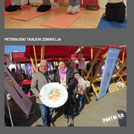
PETRINJSKI TANJUR ZDRAVLJA
Javite nam se!