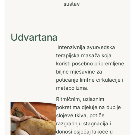
sustav
Udvartana
Intenzivnija ayurvedska
terapijska masaža koja
koristi posebno pripremljene
biljne mješavine za
poticanje limfne cirkulacije i
metabolizma.
Ritmičnim, uzlaznim
pokretima djeluje na dublje
slojeve tkiva, potiče
razgradnju stagnacija i
donosi osjećaj lakoće u