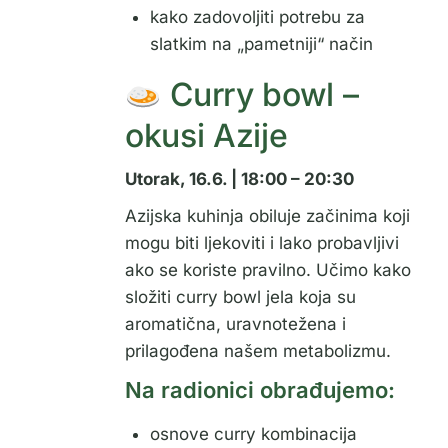
kako zadovoljiti potrebu za
slatkim na „pametniji“ način
Curry bowl –
okusi Azije
Utorak, 16.6. | 18:00 – 20:30
Azijska kuhinja obiluje začinima koji
mogu biti ljekoviti i lako probavljivi
ako se koriste pravilno. Učimo kako
složiti curry bowl jela koja su
aromatična, uravnotežena i
prilagođena našem metabolizmu.
Na radionici obrađujemo:
osnove curry kombinacija