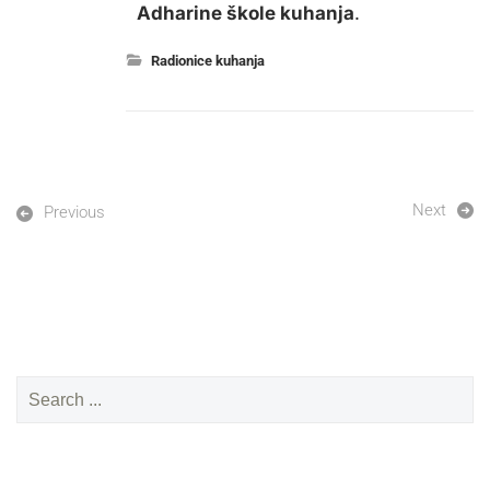
Adharine škole kuhanja
.
Radionice kuhanja
Next
Previous