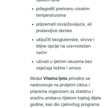
prilagoditi prehranu visokim
temperaturama
pripremati osvježavajuće, ali
probavljive obroke
uključiti bezglutenske, sirove i
biljne opcije na uravnotežen
način
uživati u ljetnim okusima bez
osjećaja težine i umora
Modul
Vitalno ljeto
prirodno se
nadovezuje na proljetni ciklus i
priprema organizam za stabilnu i
snažnu probavu tijekom toplog dijela
godine, kao dio cjelovitog programa