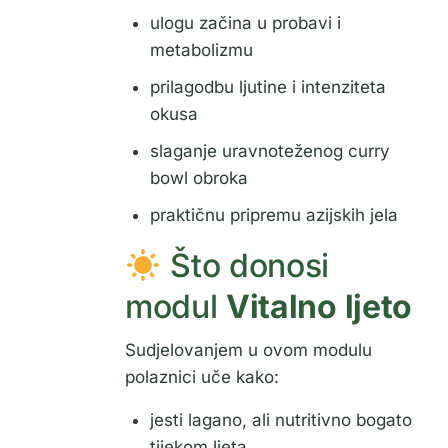
ulogu začina u probavi i
metabolizmu
prilagodbu ljutine i intenziteta
okusa
slaganje uravnoteženog curry
bowl obroka
praktičnu pripremu azijskih jela
Što donosi
modul
Vitalno ljeto
Sudjelovanjem u ovom modulu
polaznici uče kako:
jesti lagano, ali nutritivno bogato
tijekom ljeta