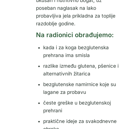
ukusan i nutritivno bogat, uz
poseban naglasak na lako
probavljiva jela prikladna za toplije
razdoblje godine.
Na radionici obrađujemo:
kada i za koga bezglutenska
prehrana ima smisla
razlike između glutena, pšenice i
alternativnih žitarica
bezglutenske namirnice koje su
lagane za probavu
česte greške u bezglutenskoj
prehrani
praktične ideje za svakodnevne