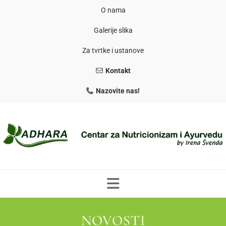
O nama
Galerije slika
Za tvrtke i ustanove
Kontakt
Nazovite nas!
NOVOSTI
PROGRAMI PREHRANE
PRIRODNO MRŠAVLJENJE