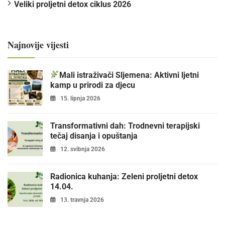
Veliki proljetni detox ciklus 2026
Najnovije vijesti
Mali istraživači Sljemena: Aktivni ljetni
kamp u prirodi za djecu
15. lipnja 2026
Transformativni dah: Trodnevni terapijski
tečaj disanja i opuštanja
12. svibnja 2026
Radionica kuhanja: Zeleni proljetni detox
14.04.
13. travnja 2026