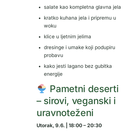
salate kao kompletna glavna jela
kratko kuhana jela i pripremu u
woku
klice u ljetnim jelima
dresinge i umake koji podupiru
probavu
kako jesti lagano bez gubitka
energije
Pametni deserti
– sirovi, veganski i
uravnoteženi
Utorak, 9.6. | 18:00 – 20:30