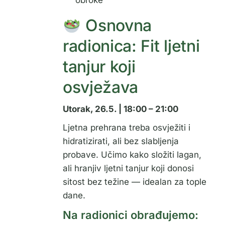
obroke
Osnovna
radionica: Fit ljetni
tanjur koji
osvježava
Utorak, 26.5. | 18:00 – 21:00
Ljetna prehrana treba osvježiti i
hidratizirati, ali bez slabljenja
probave. Učimo kako složiti lagan,
ali hranjiv ljetni tanjur koji donosi
sitost bez težine — idealan za tople
dane.
Na radionici obrađujemo: