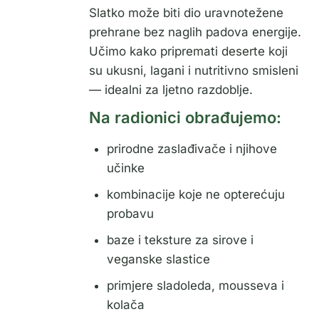
Slatko može biti dio uravnotežene
prehrane bez naglih padova energije.
Učimo kako pripremati deserte koji
su ukusni, lagani i nutritivno smisleni
— idealni za ljetno razdoblje.
Na radionici obrađujemo:
prirodne zaslađivače i njihove
učinke
kombinacije koje ne opterećuju
probavu
baze i teksture za sirove i
veganske slastice
primjere sladoleda, mousseva i
kolača