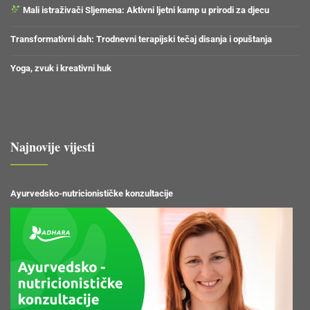
Mali istraživači Sljemena: Aktivni ljetni kamp u prirodi za djecu
Transformativni dah: Trodnevni terapijski tečaj disanja i opuštanja
Yoga, zvuk i kreativni huk
Najnovije vijesti
Ayurvedsko-nutricionističke konzultacije