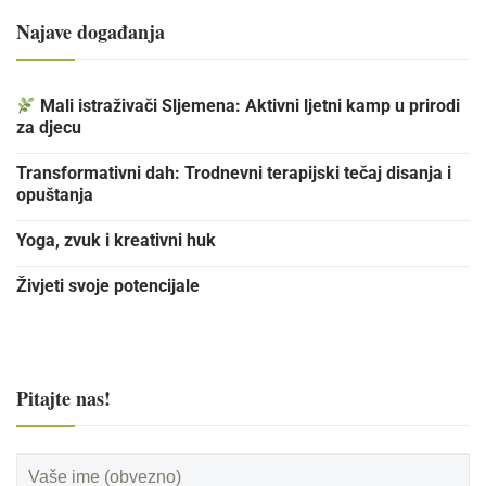
Najave događanja
Mali istraživači Sljemena: Aktivni ljetni kamp u prirodi
za djecu
Transformativni dah: Trodnevni terapijski tečaj disanja i
opuštanja
Yoga, zvuk i kreativni huk
Živjeti svoje potencijale
Pitajte nas!