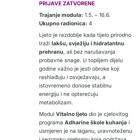
PRIJAVE ZATVORENE
Trajanje modula:
1.5. – 16.6.
Ukupno radionica:
4
Ljeto je razdoblje kada tijelo prirodno
traži
lakšu, svježiju i hidratantnu
prehranu
, ali bez narušavanja
probavne snage. U toplijem dijelu
godine važno je jesti obroke koji
rashlađuju i osvježavaju, a
istovremeno donose stabilnu
energiju i ne opterećuju
metabolizam.
Modul
Vitalno ljeto
dio je cjelovitog
programa
Adharine škole kuhanja
i
usmjeren je na laganu, uravnoteženu
i sezonsku prehranu koja podržava