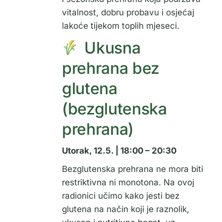
vitalnost, dobru probavu i osjećaj
lakoće tijekom toplih mjeseci.
Ukusna
prehrana bez
glutena
(bezglutenska
prehrana)
Utorak, 12.5. | 18:00 – 20:30
Bezglutenska prehrana ne mora biti
restriktivna ni monotona. Na ovoj
radionici učimo kako jesti bez
glutena na način koji je raznolik,