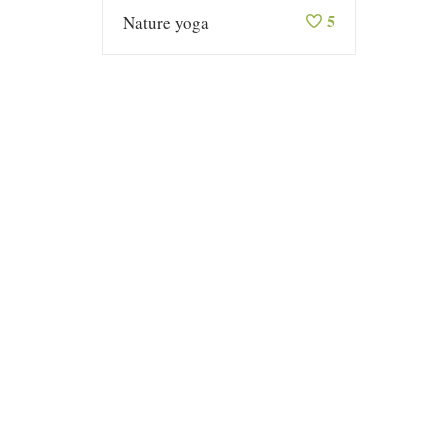
5
Nature yoga