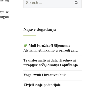
for:
aju se
 mogao
Najave događanja
Mali istraživači Sljemena:
Aktivni ljetni kamp u prirodi za
djecu
Transformativni dah: Trodnevni
terapijski tečaj disanja i opuštanja
Yoga, zvuk i kreativni huk
Živjeti svoje potencijale