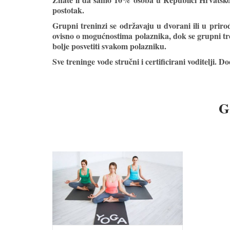
postotak.
Grupni treninzi se održavaju u dvorani ili u priro
ovisno o mogućnostima polaznika, dok se grupni tr
bolje posvetiti svakom polazniku.
Sve treninge vode stručni i certificirani voditelji. D
G