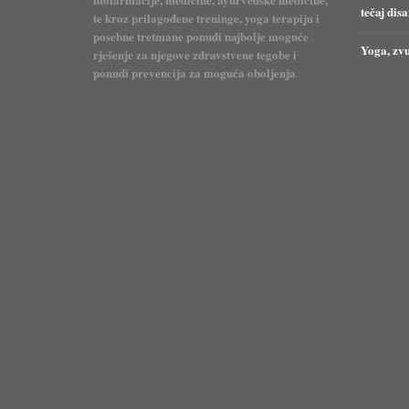
tečaj dis
te kroz prilagođene treninge, yoga terapiju i
posebne tretmane ponudi najbolje moguće
Yoga, zvu
rješenje za njegove zdravstvene tegobe i
ponudi prevencija za moguća oboljenja