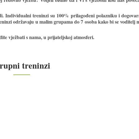
di. Individualni treninzi su 100% prilagođeni polazniku i dogovar
eninzi održavaju u malim grupama do 7 osoba kako bi se voditelj
ođite vježbati s nama, u prijateljskoj atmosferi.
rupni treninzi