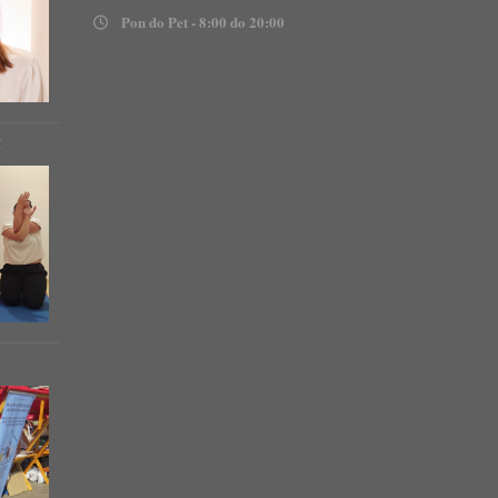
Pon do Pet - 8:00 do 20:00
!