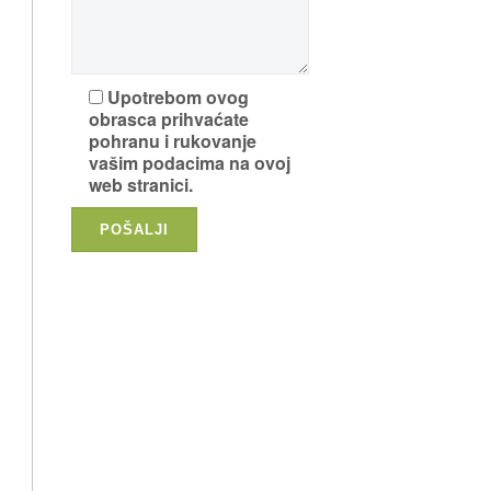
Upotrebom ovog
obrasca prihvaćate
pohranu i rukovanje
vašim podacima na ovoj
web stranici.