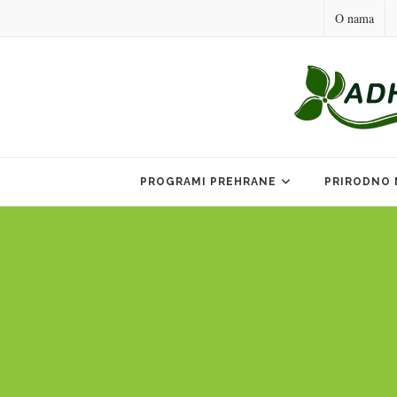
O nama
Skip
to
PROGRAMI PREHRANE
PRIRODNO 
content