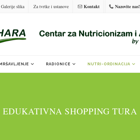
Kontakt
Nazovite nas!
Galerije slika
Za tvrtke i ustanove
MRŠAVLJENJE
RADIONICE
NUTRI-ORDINACIJA
EDUKATIVNA SHOPPING TURA