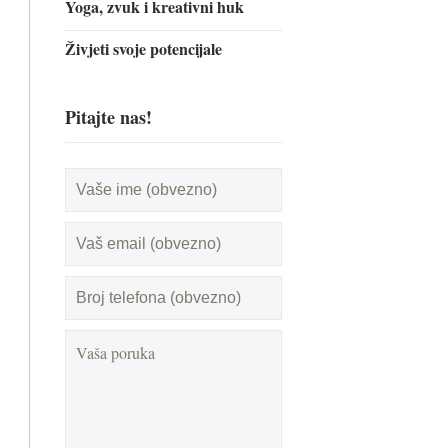
Yoga, zvuk i kreativni huk
Živjeti svoje potencijale
Pitajte nas!