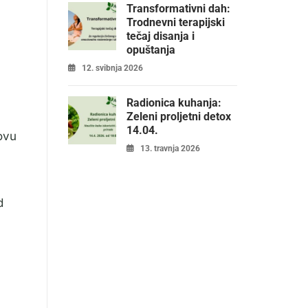
Transformativni dah:
Trodnevni terapijski
tečaj disanja i
opuštanja
12. svibnja 2026
Radionica kuhanja:
Zeleni proljetni detox
14.04.
ovu
13. travnja 2026
d