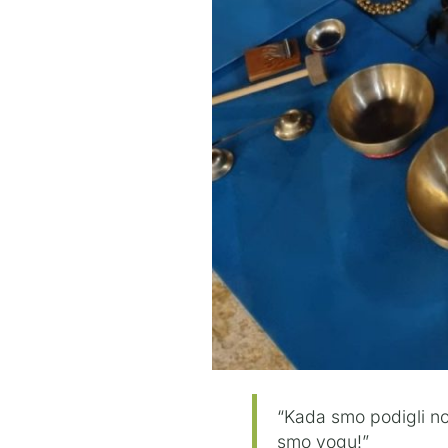
“Kada smo podigli nog
smo yogu!”