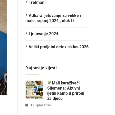
Tretmani
Adhara ljetovanje za velike i
male, srpanj 2024., otok Iž
Ljetovanje 2024.
Veliki proljetni detox ciklus 2026
Najnovije vijesti
Mali istraživači
Sljemena: Aktivni
ljetni kamp u prirodi
za djecu
15. lipnja 2026