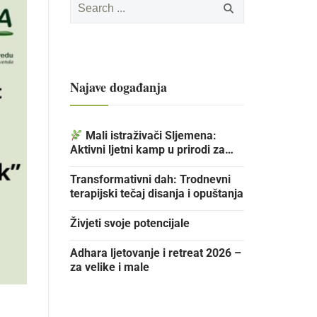
Najave događanja
Mali istraživači Sljemena:
Aktivni ljetni kamp u prirodi za
djecu
Transformativni dah: Trodnevni
terapijski tečaj disanja i opuštanja
Živjeti svoje potencijale
Adhara ljetovanje i retreat 2026 –
za velike i male