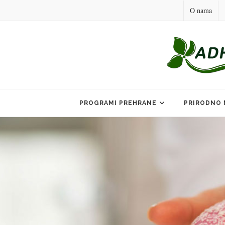
O nama
Skip
to
PROGRAMI PREHRANE
PRIRODNO 
content
P