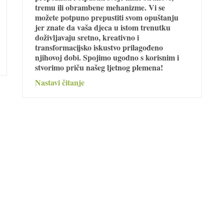
tremu ili obrambene mehanizme. Vi se
možete potpuno prepustiti svom opuštanju
jer znate da vaša djeca u istom trenutku
doživljavaju sretno, kreativno i
transformacijsko iskustvo prilagođeno
njihovoj dobi. Spojimo ugodno s korisnim i
stvorimo priču našeg ljetnog plemena!
Nastavi čitanje