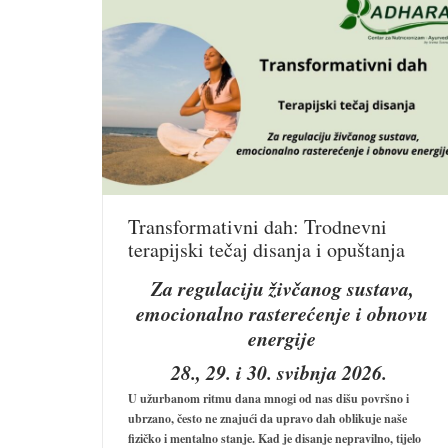
Transformativni dah: Trodnevni
terapijski tečaj disanja i opuštanja
Za regulaciju živčanog sustava,
emocionalno rasterećenje i obnovu
energije
28., 29. i 30. svibnja 2026.
U užurbanom ritmu dana mnogi od nas dišu površno i
ubrzano, često ne znajući da upravo dah oblikuje naše
fizičko i mentalno stanje. Kad je disanje nepravilno, tijelo