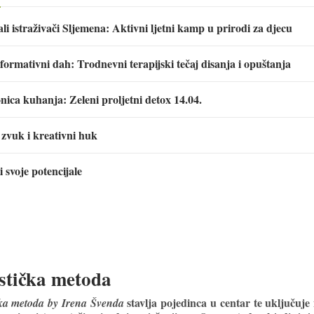
i istraživači Sljemena: Aktivni ljetni kamp u prirodi za djecu
formativni dah: Trodnevni terapijski tečaj disanja i opuštanja
nica kuhanja: Zeleni proljetni detox 14.04.
 zvuk i kreativni huk
i svoje potencijale
stička metoda
stavlja pojedinca u centar te uključuje n
čka metoda by Irena Švenda