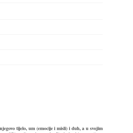
jegovo tijelo, um (emocije i misli) i duh, a u svojim