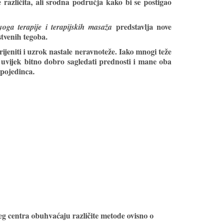
različita, ali srodna područja kako bi se postigao
predstavlja nove
 yoga terapije i terapijskih masaža
stvenih tegoba.
ijeniti i uzrok nastale neravnoteže. Iako mnogi teže
 uvijek bitno dobro sagledati prednosti i mane oba
 pojedinca.
eg centra obuhvaćaju različite metode ovisno o