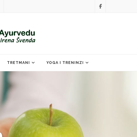
TRETMANI
YOGA I TRENINZI
o