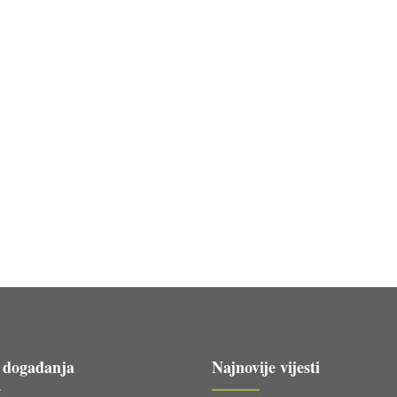
 događanja
Najnovije vijesti