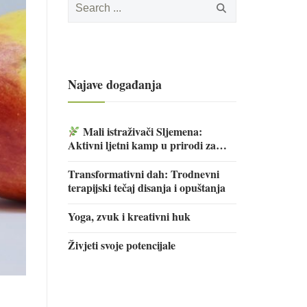
for:
Najave događanja
Mali istraživači Sljemena:
Aktivni ljetni kamp u prirodi za
djecu
Transformativni dah: Trodnevni
terapijski tečaj disanja i opuštanja
Yoga, zvuk i kreativni huk
Živjeti svoje potencijale