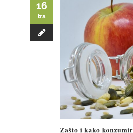
16
tra
Zašto i kako konzumir