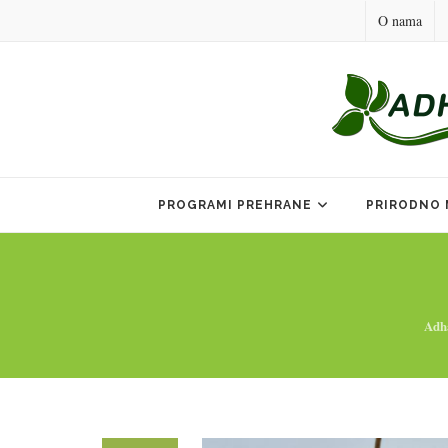
O nama
Skip
to
PROGRAMI PREHRANE
PRIRODNO 
content
Adh