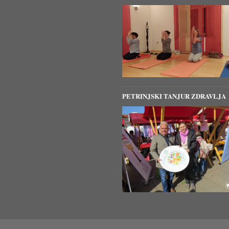
PETRINJSKI TANJUR ZDRAVLJA