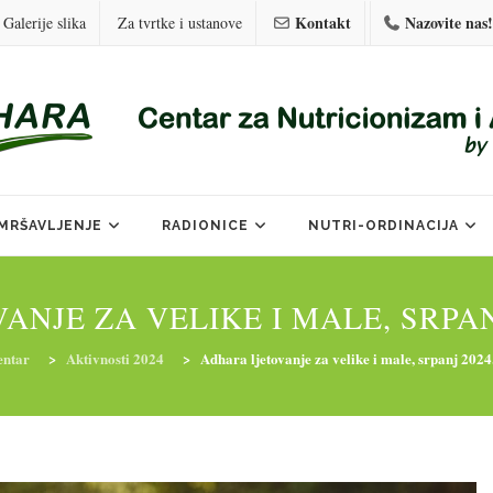
Kontakt
Nazovite nas!
Galerije slika
Za tvrtke i ustanove
MRŠAVLJENJE
RADIONICE
NUTRI-ORDINACIJA
NJE ZA VELIKE I MALE, SRPANJ
entar
>
Aktivnosti 2024
>
Adhara ljetovanje za velike i male, srpanj 2024.