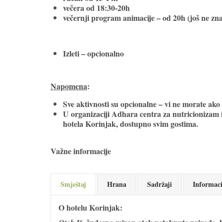
večera od 18:30-20h
večernji program animacije – od 20h (još ne zna
Izleti – opcionalno
Napomena
:
Sve aktivnosti su opcionalne – vi ne morate ako n
U organizaciji Adhara centra za nutricionizam i 
hotela Korinjak, dostupno svim gostima.
Važne informacije
Smještaj
Hrana
Sadržaji
Informaci
O hotelu Korinjak: