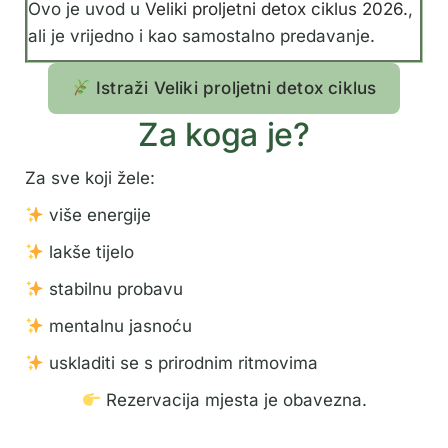
Ovo je uvod u
Veliki proljetni detox ciklus 2026.
,
ali je vrijedno i kao samostalno predavanje.
Istraži Veliki proljetni detox ciklus
Za koga je?
Za sve koji žele:
više energije
lakše tijelo
stabilnu probavu
mentalnu jasnoću
uskladiti se s prirodnim ritmovima
Rezervacija mjesta je obavezna.