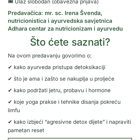
🎟 Ulaz slobodan (obavezna prijava)
Predavačica: mr. sc. Irena Švenda,
nutricionistica i ayurvedska savjetnica
Adhara centar za nutricionizam i ayurvedu
Što ćete saznati?
Na ovom predavanju govorimo o:
✔ kako ayurveda pristupa detoksikaciji
✔ što je ama i zašto se nakuplja u proljeće
✔ kako podržati jetru, probavu i hormone
✔ koje yoga prakse i tehnike disanja pokreću
limfu
✔ kako izbjeći “agresivne detox dijete” i napraviti
pametan reset