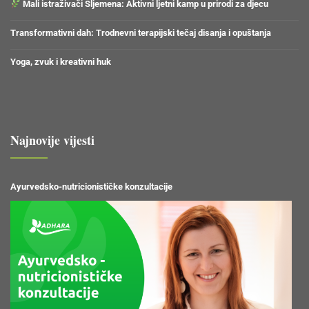
Mali istraživači Sljemena: Aktivni ljetni kamp u prirodi za djecu
Transformativni dah: Trodnevni terapijski tečaj disanja i opuštanja
Yoga, zvuk i kreativni huk
Najnovije vijesti
Ayurvedsko-nutricionističke konzultacije