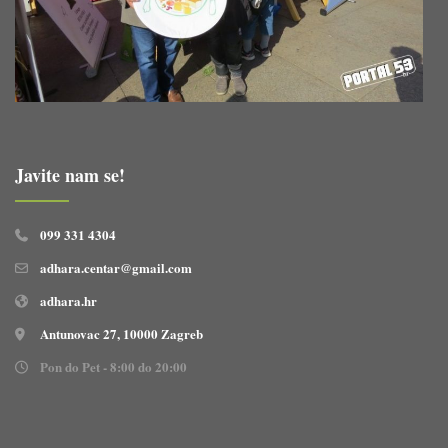
Javite nam se!
099 331 4304
adhara.centar@gmail.com
adhara.hr
Antunovac 27, 10000 Zagreb
Pon do Pet - 8:00 do 20:00