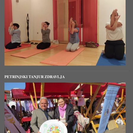
PETRINJSKI TANJUR ZDRAVLJA