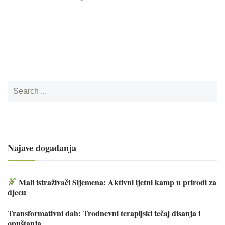
Search
for:
Najave događanja
Mali istraživači Sljemena: Aktivni ljetni kamp u prirodi za
djecu
Transformativni dah: Trodnevni terapijski tečaj disanja i
opuštanja