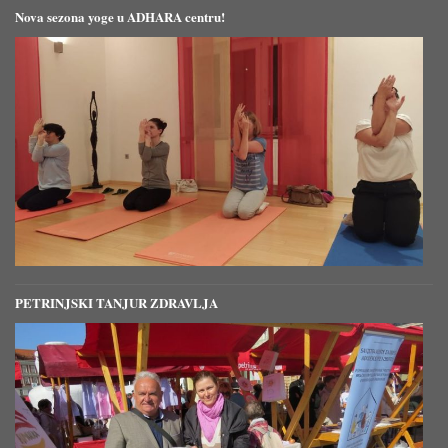
Nova sezona yoge u ADHARA centru!
PETRINJSKI TANJUR ZDRAVLJA