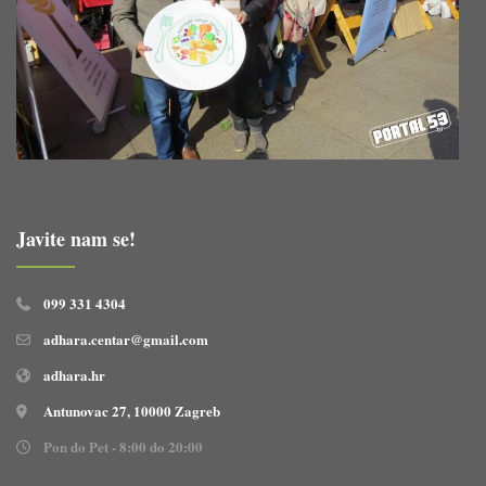
Javite nam se!
099 331 4304
adhara.centar@gmail.com
adhara.hr
Antunovac 27, 10000 Zagreb
Pon do Pet - 8:00 do 20:00