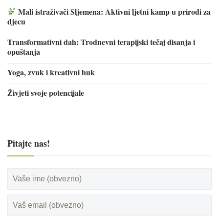
Mali istraživači Sljemena: Aktivni ljetni kamp u prirodi za
djecu
Transformativni dah: Trodnevni terapijski tečaj disanja i
opuštanja
Yoga, zvuk i kreativni huk
Živjeti svoje potencijale
Pitajte nas!