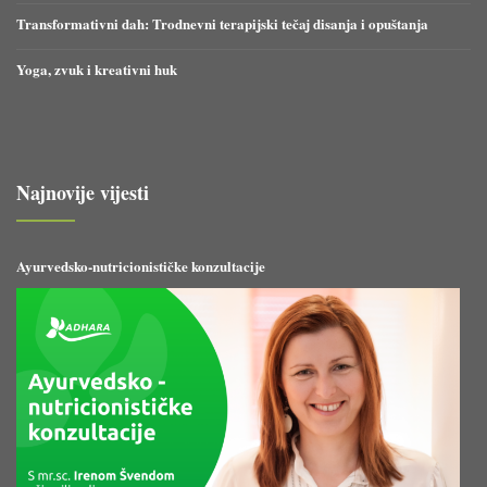
Transformativni dah: Trodnevni terapijski tečaj disanja i opuštanja
Yoga, zvuk i kreativni huk
Najnovije vijesti
Ayurvedsko-nutricionističke konzultacije