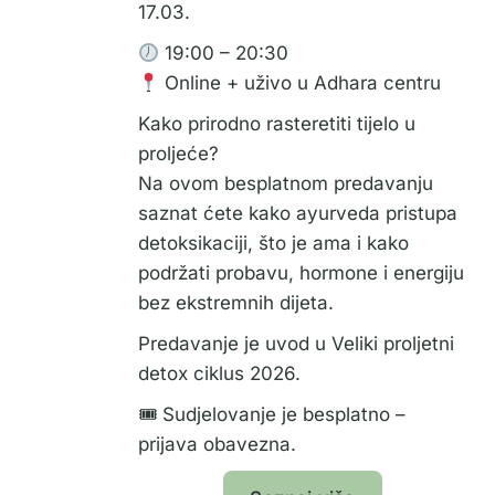
17.03.
19:00 – 20:30
Online + uživo u Adhara centru
Kako prirodno rasteretiti tijelo u
proljeće?
Na ovom besplatnom predavanju
saznat ćete kako ayurveda pristupa
detoksikaciji, što je ama i kako
podržati probavu, hormone i energiju
bez ekstremnih dijeta.
Predavanje je uvod u Veliki proljetni
detox ciklus 2026.
🎟 Sudjelovanje je besplatno –
prijava obavezna.