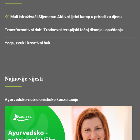
Mali istraživači Sljemena: Aktivni ljetni kamp u prirodi za djecu
Transformativni dah: Trodnevni terapijski tečaj disanja i opuštanja
Yoga, zvuk i kreativni huk
Najnovije vijesti
Ayurvedsko-nutricionističke konzultacije