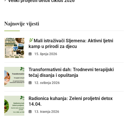
Veliki proljetni detox ciklus 2026
Najnovije vijesti
Mali istraživači Sljemena: Aktivni ljetni
kamp u prirodi za djecu
15. lipnja 2026
Transformativni dah: Trodnevni terapijski
tečaj disanja i opuštanja
12. svibnja 2026
Radionica kuhanja: Zeleni proljetni detox
14.04.
13. travnja 2026