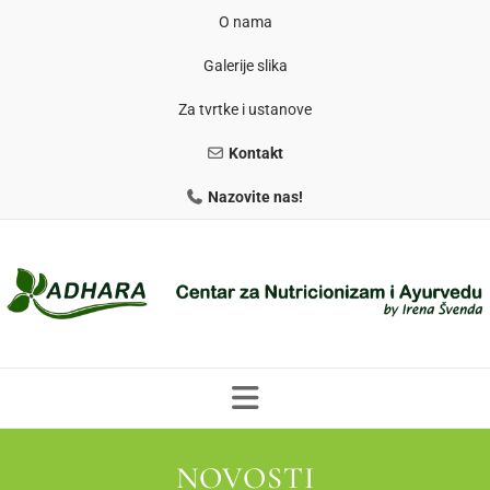
O nama
Galerije slika
Za tvrtke i ustanove
Kontakt
Nazovite nas!
NOVOSTI
PROGRAMI PREHRANE
PRIRODNO MRŠAVLJENJE