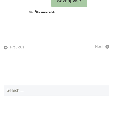
Saznaj više
Što smo radili
Next
Previous