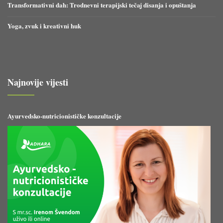
Transformativni dah: Trodnevni terapijski tečaj disanja i opuštanja
Yoga, zvuk i kreativni huk
Najnovije vijesti
Ayurvedsko-nutricionističke konzultacije