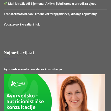
Mali istraživači Sljemena: Aktivni ljetni kamp u prirodi za djecu
Transformativni dah: Trodnevni terapijski tečaj disanja i opuštanja
Yoga, zvuk i kreativni huk
Najnovije vijesti
Ayurvedsko-nutricionističke konzultacije