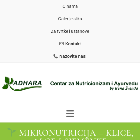
O nama
Galerije slika
Za tvrtke i ustanove
Kontakt
Nazovite nas!
MIKRONUTRICIJA – KLICE,
PROGRAMI PREHRANE
PRIRODNO MRŠAVLJENJE