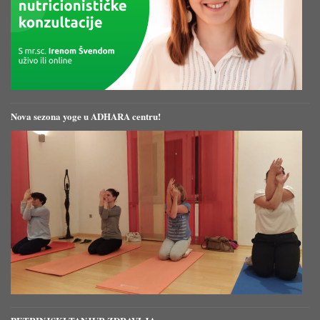
Nova sezona yoge u ADHARA centru!