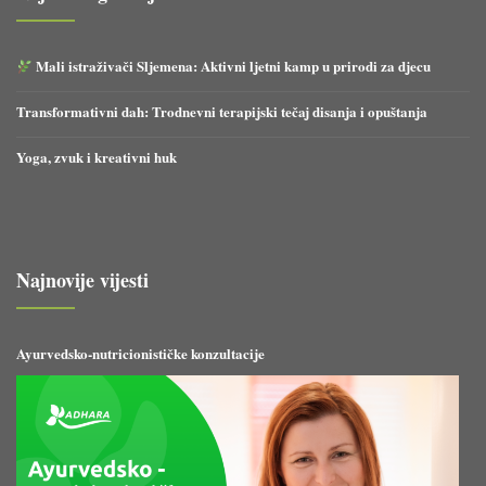
Mali istraživači Sljemena: Aktivni ljetni kamp u prirodi za djecu
Transformativni dah: Trodnevni terapijski tečaj disanja i opuštanja
Yoga, zvuk i kreativni huk
Najnovije vijesti
Ayurvedsko-nutricionističke konzultacije