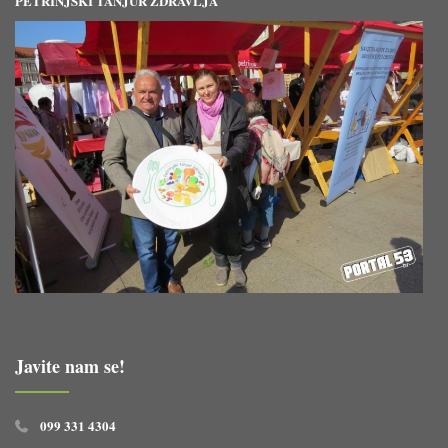
PETRINJSKI TANJUR ZDRAVLJA
Javite nam se!
099 331 4304