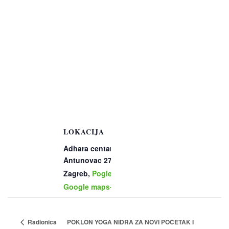
LOKACIJA
Adhara centar
Antunovac 27
Zagreb
,
Pogledaj na
Google maps-u
POKLON YOGA NIDRA ZA NOVI POČETAK I
Radionica