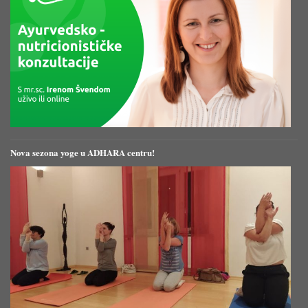
Nova sezona yoge u ADHARA centru!