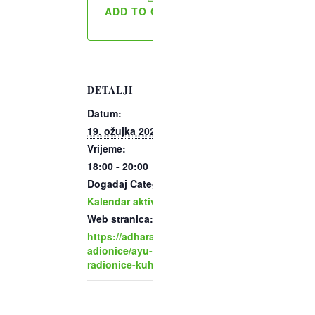
ADD TO CALENDAR
DETALJI
Datum:
19. ožujka 2024
Vrijeme:
18:00 - 20:00
Događaj Category:
Kalendar aktivnosti
Web stranica:
https://adhara.hr/.../r
adionice/ayu-nutri-
radionice-kuhanja/