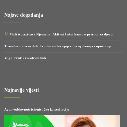
Najave događanja
Mali istraživači Sljemena: Aktivni ljetni kamp u prirodi za djecu
Transformativni dah: Trodnevni terapijski tečaj disanja i opuštanja
Yoga, zvuk i kreativni huk
Najnovije vijesti
Ayurvedsko-nutricionističke konzultacije