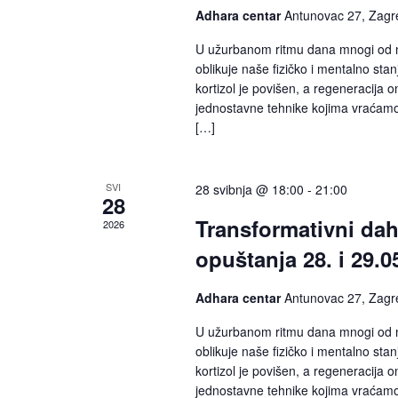
Adhara centar
Antunovac 27, Zagr
U užurbanom ritmu dana mnogi od na
oblikuje naše fizičko i mentalno stan
kortizol je povišen, a regeneracija
jednostavne tehnike kojima vraćam
[…]
SVI
28 svibnja @ 18:00
-
21:00
28
Transformativni dah 
2026
opuštanja 28. i 29.0
Adhara centar
Antunovac 27, Zagr
U užurbanom ritmu dana mnogi od na
oblikuje naše fizičko i mentalno stan
kortizol je povišen, a regeneracija
jednostavne tehnike kojima vraćam