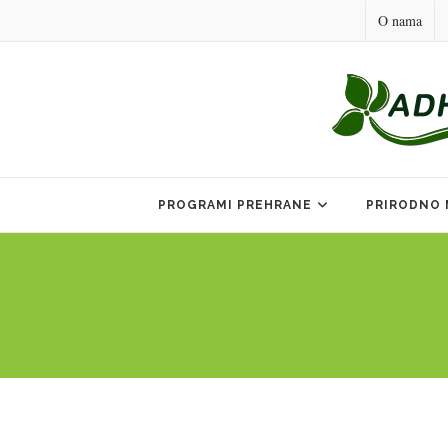
O nama
Skip
to
PROGRAMI PREHRANE
PRIRODNO 
content