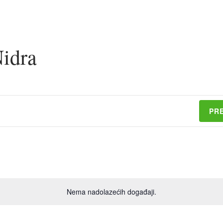
Nidra
PR
Nema nadolazećih događaji.