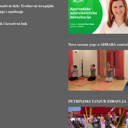
ativni dah: Trodnevni terapijski
anja i opuštanja
k i kreativni huk
Nova sezona yoge u ADHARA centru
PETRINJSKI TANJUR ZDRAVLJA