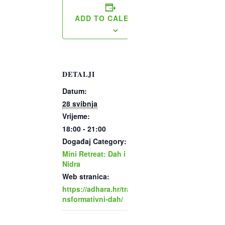
ADD TO CALENDAR
DETALJI
Datum:
28 svibnja
Vrijeme:
18:00 - 21:00
Događaj Category:
Mini Retreat: Dah i
Nidra
Web stranica:
https://adhara.hr/tra
nsformativni-dah/