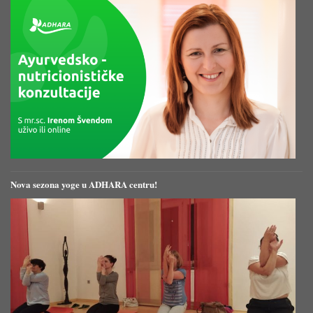
Nova sezona yoge u ADHARA centru!