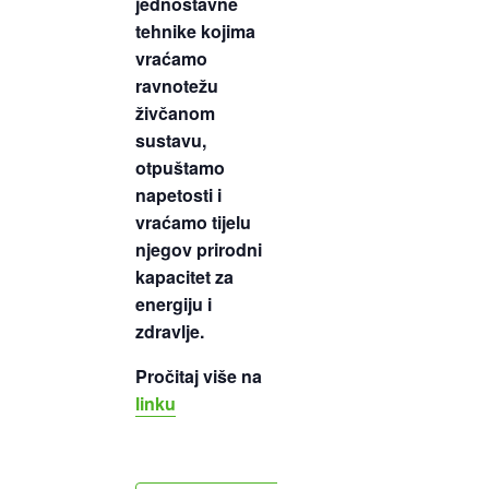
jednostavne
tehnike kojima
vraćamo
ravnotežu
živčanom
sustavu,
otpuštamo
napetosti i
vraćamo tijelu
njegov prirodni
kapacitet za
energiju i
zdravlje.
Pročitaj više na
linku