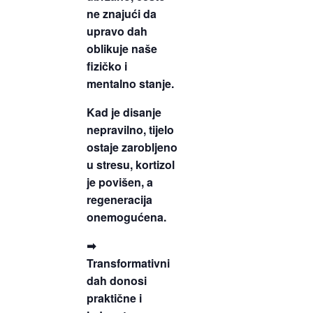
ne znajući da
upravo dah
oblikuje naše
fizičko i
mentalno stanje.
Kad je disanje
nepravilno, tijelo
ostaje zarobljeno
u stresu, kortizol
je povišen, a
regeneracija
onemogućena.
➡
Transformativni
dah donosi
praktične i