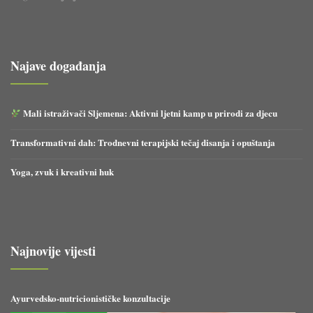
Najave događanja
Mali istraživači Sljemena: Aktivni ljetni kamp u prirodi za djecu
Transformativni dah: Trodnevni terapijski tečaj disanja i opuštanja
Yoga, zvuk i kreativni huk
Najnovije vijesti
Ayurvedsko-nutricionističke konzultacije