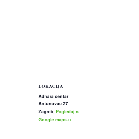
LOKACIJA
Adhara centar
Antunovac 27
Zagreb
,
Pogledaj na
Google maps-u