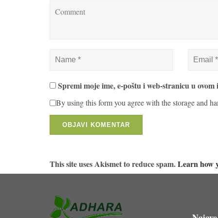
Spremi moje ime, e-poštu i web-stranicu u ovom 
By using this form you agree with the storage and ha
This site uses Akismet to reduce spam.
Learn how y
Najave