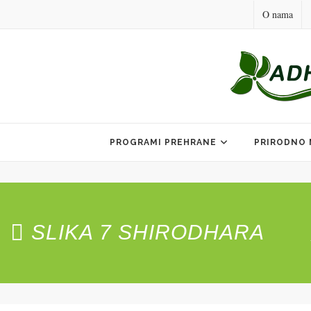
O nama
Skip
to
PROGRAMI PREHRANE
PRIRODNO 
content
SLIKA 7 SHIRODHARA