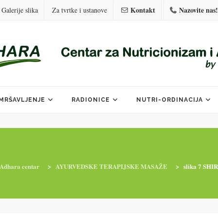
Kontakt
Nazovite nas!
Galerije slika
Za tvrtke i ustanove
MRŠAVLJENJE
RADIONICE
NUTRI-ORDINACIJA
Adhara centar
>
AYURVEDSKE TERAPIJSKE MASAŽE
>
slika 7 SH