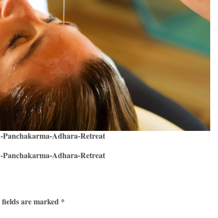
a-Panchakarma-Adhara-Retreat
a-Panchakarma-Adhara-Retreat
 fields are marked *