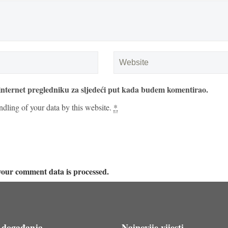
internet pregledniku za sljedeći put kada budem komentirao.
ndling of your data by this website.
*
our comment data is processed.
 događanja
Najnovije vijesti