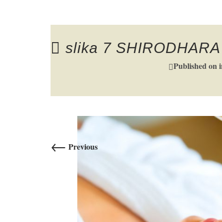
slika 7 SHIRODHARA
Published on
←
Previous