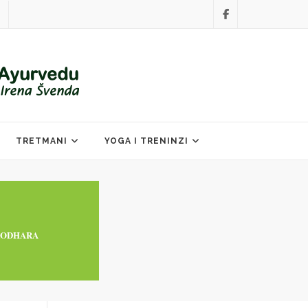
TRETMANI
YOGA I TRENINZI
IRODHARA