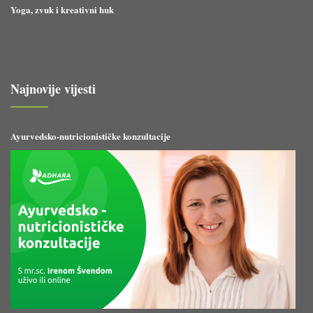
Yoga, zvuk i kreativni huk
Najnovije vijesti
Ayurvedsko-nutricionističke konzultacije