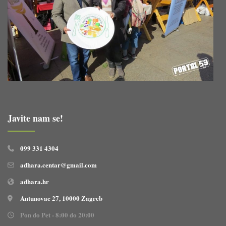
Javite nam se!
099 331 4304
adhara.centar@gmail.com
adhara.hr
Antunovac 27, 10000 Zagreb
Pon do Pet - 8:00 do 20:00