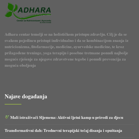
Adhara centar temelji se na holističkom pristupu zdravlju. Cilj je da se
svakom pojedincu pristupi individualno i da se kombinacijom znanja iz
nutricionizma, fitofarmacije, medicine, ayurvedske medicine, te kroz
prilagođene treninge, yoga terapiju i posebne tretmane ponudi najbolje
moguće rješenje za njegove zdravstvene tegobe i ponudi prevencija za
moguća oboljenja
Najave događanja
Mali istraživači Sljemena: Aktivni ljetni kamp u prirodi za djecu
Transformativni dah: Trodnevni terapijski tečaj disanja i opuštanja