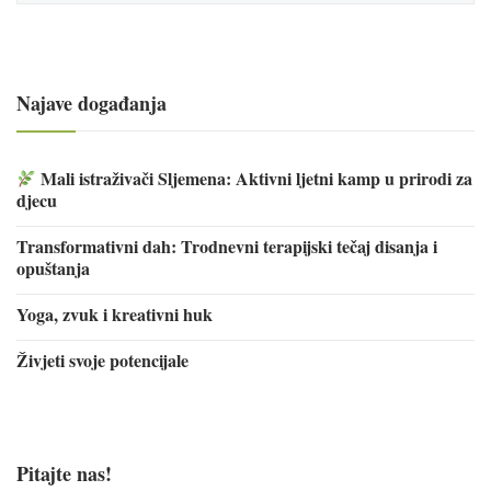
Najave događanja
Mali istraživači Sljemena: Aktivni ljetni kamp u prirodi za
djecu
Transformativni dah: Trodnevni terapijski tečaj disanja i
opuštanja
Yoga, zvuk i kreativni huk
Živjeti svoje potencijale
Pitajte nas!