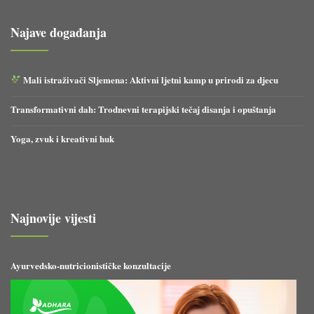
Najave događanja
Mali istraživači Sljemena: Aktivni ljetni kamp u prirodi za djecu
Transformativni dah: Trodnevni terapijski tečaj disanja i opuštanja
Yoga, zvuk i kreativni huk
Najnovije vijesti
Ayurvedsko-nutricionističke konzultacije