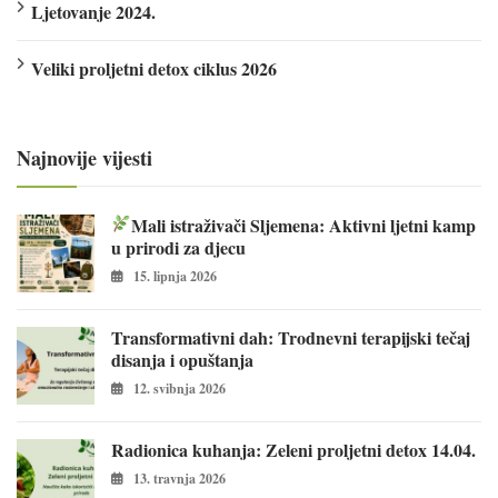
Ljetovanje 2024.
Veliki proljetni detox ciklus 2026
Najnovije vijesti
Mali istraživači Sljemena: Aktivni ljetni kamp
u prirodi za djecu
15. lipnja 2026
Transformativni dah: Trodnevni terapijski tečaj
disanja i opuštanja
12. svibnja 2026
Radionica kuhanja: Zeleni proljetni detox 14.04.
13. travnja 2026