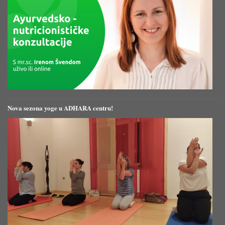
Nova sezona yoge u ADHARA centru!