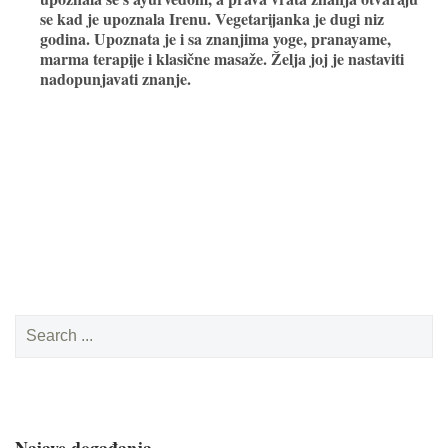
se kad je upoznala Irenu. Vegetarijanka je dugi niz
godina. Upoznata je i sa znanjima yoge, pranayame,
marma terapije i klasične masaže. Želja joj je nastaviti
nadopunjavati znanje.
Search
for:
Najave događanja