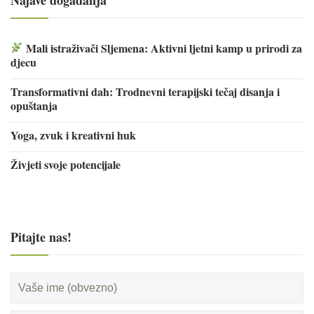
Mali istraživači Sljemena: Aktivni ljetni kamp u prirodi za
djecu
Transformativni dah: Trodnevni terapijski tečaj disanja i
opuštanja
Yoga, zvuk i kreativni huk
Živjeti svoje potencijale
Pitajte nas!