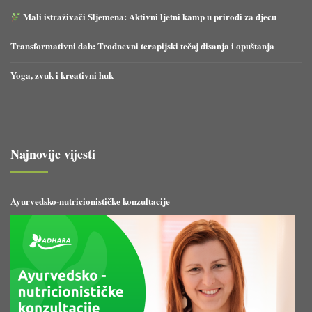
Mali istraživači Sljemena: Aktivni ljetni kamp u prirodi za djecu
Transformativni dah: Trodnevni terapijski tečaj disanja i opuštanja
Yoga, zvuk i kreativni huk
Najnovije vijesti
Ayurvedsko-nutricionističke konzultacije