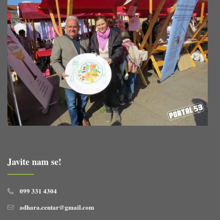
Javite nam se!
099 331 4304
adhara.centar@gmail.com