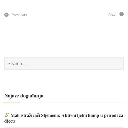
Next
Previous
Search
for:
Najave događanja
Mali istraživači Sljemena: Aktivni ljetni kamp u prirodi za
djecu