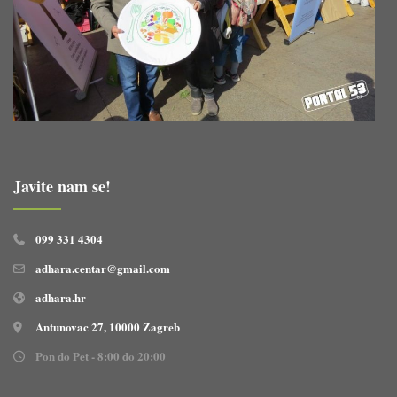
Javite nam se!
099 331 4304
adhara.centar@gmail.com
adhara.hr
Antunovac 27, 10000 Zagreb
Pon do Pet - 8:00 do 20:00