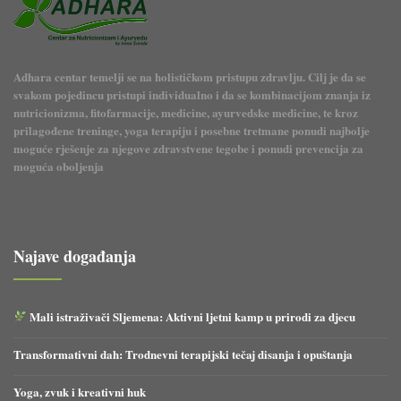
Adhara centar temelji se na holističkom pristupu zdravlju. Cilj je da se
svakom pojedincu pristupi individualno i da se kombinacijom znanja iz
nutricionizma, fitofarmacije, medicine, ayurvedske medicine, te kroz
prilagođene treninge, yoga terapiju i posebne tretmane ponudi najbolje
moguće rješenje za njegove zdravstvene tegobe i ponudi prevencija za
moguća oboljenja
Najave događanja
Mali istraživači Sljemena: Aktivni ljetni kamp u prirodi za djecu
Transformativni dah: Trodnevni terapijski tečaj disanja i opuštanja
Yoga, zvuk i kreativni huk