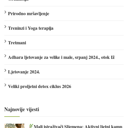
Prirodno mršavljenje
Treninzi i Yoga terapija
Tretmani
Adhara ljetovanje za velike i male, srpanj 2024., otok Iž
Ljetovanje 2024.
Veliki proljetni detox ciklus 2026
Najnovije vijesti
Mali istraživači Sljemena: Aktivni ljetni kamp