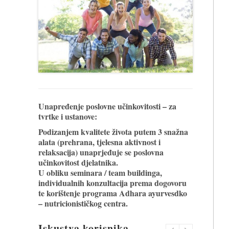
Unapređenje poslovne učinkovitosti – za
tvrtke i ustanove:
Podizanjem kvalitete života putem 3 snažna
alata (prehrana, tjelesna aktivnost i
relaksacija) unaprjeđuje se poslovna
učinkovitost djelatnika.
U obliku seminara / team buildinga,
individualnih konzultacija prema dogovoru
te korištenje programa Adhara ayurvesdko
– nutricionističkog centra.
Iskustva korisnika