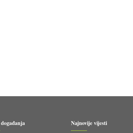
 događanja
Najnovije vijesti