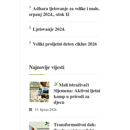
Adhara ljetovanje za velike i male,
srpanj 2024., otok Iž
Ljetovanje 2024.
Veliki proljetni detox ciklus 2026
Najnovije vijesti
Mali istraživači
Sljemena: Aktivni ljetni
kamp u prirodi za
djecu
15. lipnja 2026
Transformativni dah: