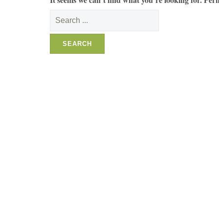
Search
for: