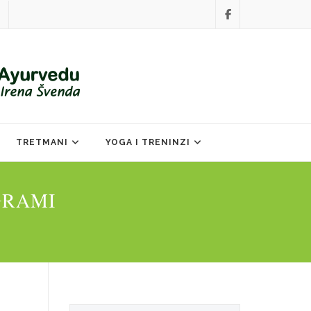
TRETMANI
YOGA I TRENINZI
GRAMI
Search