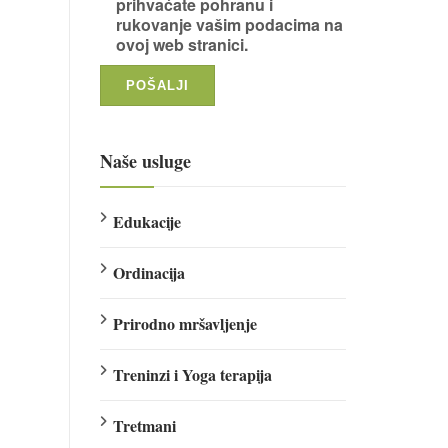
prihvaćate pohranu i
rukovanje vašim podacima na
ovoj web stranici.
Naše usluge
Edukacije
Ordinacija
Prirodno mršavljenje
Treninzi i Yoga terapija
Tretmani