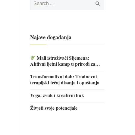
for:
Najave događanja
Mali istraživači Sljemena:
Aktivni ljetni kamp u prirodi za
djecu
Transformativni dah: Trodnevni
terapijski tečaj disanja i opuštanja
Yoga, zvuk i kreativni huk
Živjeti svoje potencijale