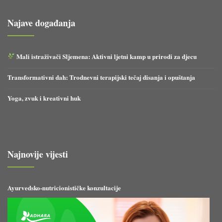
Najave događanja
Mali istraživači Sljemena: Aktivni ljetni kamp u prirodi za djecu
Transformativni dah: Trodnevni terapijski tečaj disanja i opuštanja
Yoga, zvuk i kreativni huk
Najnovije vijesti
Ayurvedsko-nutricionističke konzultacije