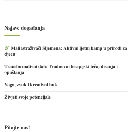
Najave događanja
Mali istraživači Sljemena: Aktivni ljetni kamp u prirodi za
djecu
Transformativni dah: Trodnevni terapijski tečaj disanja i
opuštanja
Yoga, zvuk i kreativni huk
Živjeti svoje potencijale
Pitajte nas!