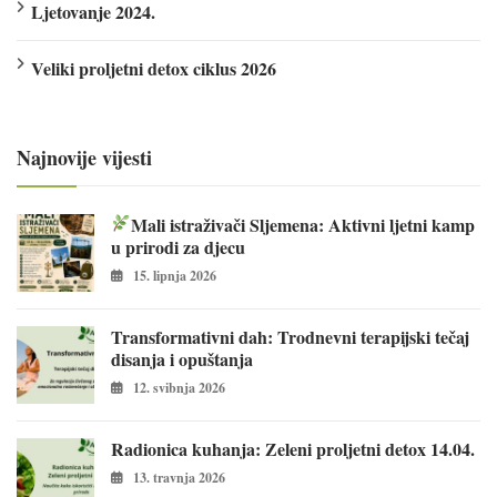
Ljetovanje 2024.
Veliki proljetni detox ciklus 2026
Najnovije vijesti
Mali istraživači Sljemena: Aktivni ljetni kamp
u prirodi za djecu
15. lipnja 2026
Transformativni dah: Trodnevni terapijski tečaj
disanja i opuštanja
12. svibnja 2026
Radionica kuhanja: Zeleni proljetni detox 14.04.
13. travnja 2026