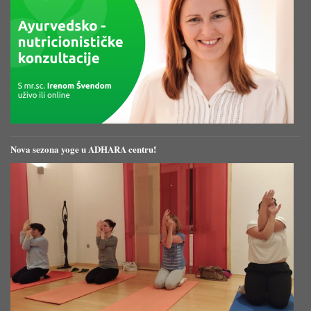
Nova sezona yoge u ADHARA centru!