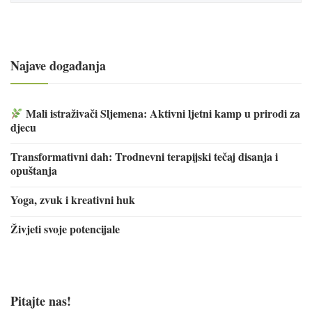
Najave događanja
Mali istraživači Sljemena: Aktivni ljetni kamp u prirodi za
djecu
Transformativni dah: Trodnevni terapijski tečaj disanja i
opuštanja
Yoga, zvuk i kreativni huk
Živjeti svoje potencijale
Pitajte nas!