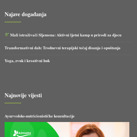
Najave događanja
Mali istraživači Sljemena: Aktivni ljetni kamp u prirodi za djecu
Transformativni dah: Trodnevni terapijski tečaj disanja i opuštanja
Yoga, zvuk i kreativni huk
Najnovije vijesti
Ayurvedsko-nutricionističke konzultacije