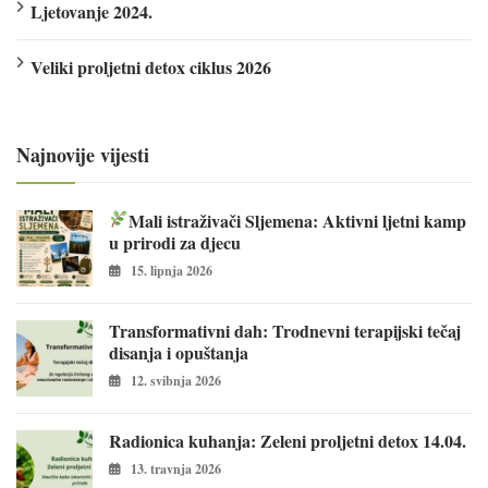
Ljetovanje 2024.
Veliki proljetni detox ciklus 2026
Najnovije vijesti
Mali istraživači Sljemena: Aktivni ljetni kamp
u prirodi za djecu
15. lipnja 2026
Transformativni dah: Trodnevni terapijski tečaj
disanja i opuštanja
12. svibnja 2026
Radionica kuhanja: Zeleni proljetni detox 14.04.
13. travnja 2026