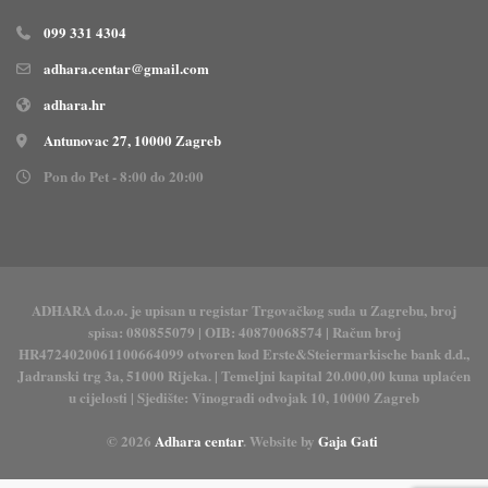
099 331 4304
adhara.centar@gmail.com
adhara.hr
Antunovac 27, 10000 Zagreb
Pon do Pet - 8:00 do 20:00
ADHARA d.o.o. je upisan u registar Trgovačkog suda u Zagrebu, broj
spisa: 080855079 | OIB: 40870068574 | Račun broj
HR4724020061100664099 otvoren kod Erste&Steiermarkische bank d.d.,
Jadranski trg 3a, 51000 Rijeka. | Temeljni kapital 20.000,00 kuna uplaćen
u cijelosti | Sjedište: Vinogradi odvojak 10, 10000 Zagreb
© 2026
Adhara centar
. Website by
Gaja Gati