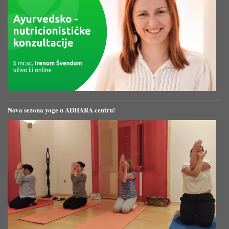
Nova sezona yoge u ADHARA centru!