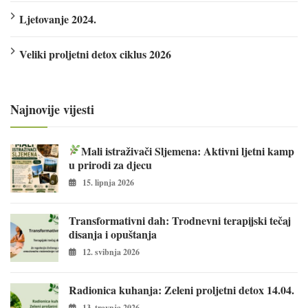
Ljetovanje 2024.
Veliki proljetni detox ciklus 2026
Najnovije vijesti
Mali istraživači Sljemena: Aktivni ljetni kamp
u prirodi za djecu
15. lipnja 2026
Transformativni dah: Trodnevni terapijski tečaj
disanja i opuštanja
12. svibnja 2026
Radionica kuhanja: Zeleni proljetni detox 14.04.
13. travnja 2026