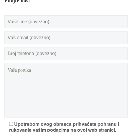
Pitajte nas!
Upotrebom ovog obrasca prihvaćate pohranu i
rukovanje vašim podacima na ovoj web stranici.