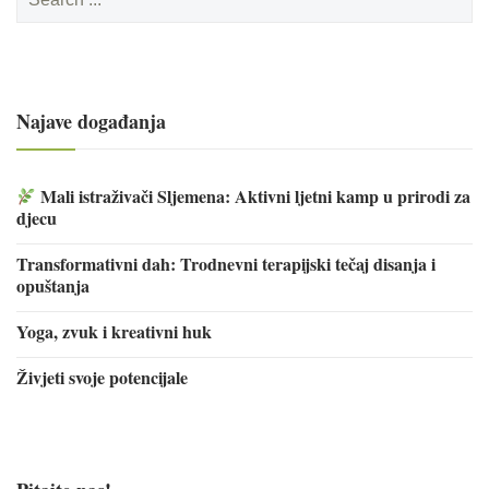
for:
Najave događanja
Mali istraživači Sljemena: Aktivni ljetni kamp u prirodi za
djecu
Transformativni dah: Trodnevni terapijski tečaj disanja i
opuštanja
Yoga, zvuk i kreativni huk
Živjeti svoje potencijale