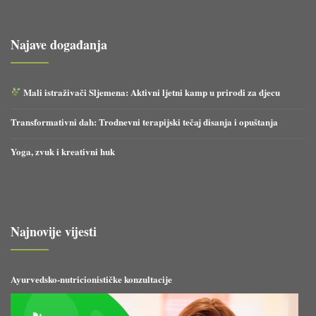
Najave događanja
Mali istraživači Sljemena: Aktivni ljetni kamp u prirodi za djecu
Transformativni dah: Trodnevni terapijski tečaj disanja i opuštanja
Yoga, zvuk i kreativni huk
Najnovije vijesti
Ayurvedsko-nutricionističke konzultacije