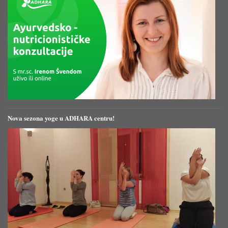
Nova sezona yoge u ADHARA centru!