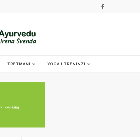
TRETMANI
YOGA I TRENINZI
>
cooking