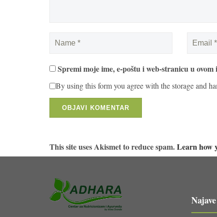
Spremi moje ime, e-poštu i web-stranicu u ovom 
By using this form you agree with the storage and ha
This site uses Akismet to reduce spam.
Learn how y
Najave