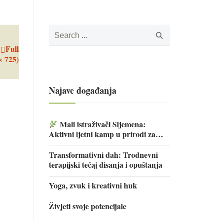
Search
for:
Full
× 725)
Najave događanja
Mali istraživači Sljemena:
Aktivni ljetni kamp u prirodi za
djecu
Transformativni dah: Trodnevni
terapijski tečaj disanja i opuštanja
Yoga, zvuk i kreativni huk
Živjeti svoje potencijale