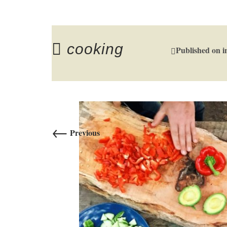
cooking
Published on
i
←
Previous