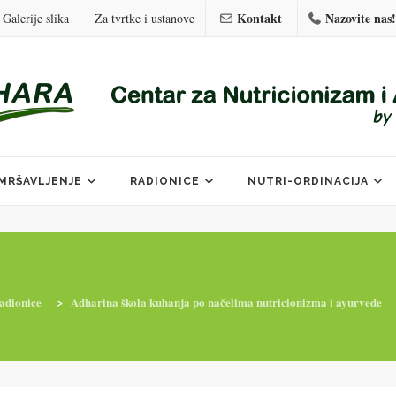
Kontakt
Nazovite nas!
Galerije slika
Za tvrtke i ustanove
MRŠAVLJENJE
RADIONICE
NUTRI-ORDINACIJA
adionice
>
Adharina škola kuhanja po načelima nutricionizma i ayurvede