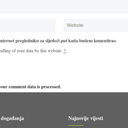
internet pregledniku za sljedeći put kada budem komentirao.
ndling of your data by this website.
*
our comment data is processed.
 događanja
Najnovije vijesti