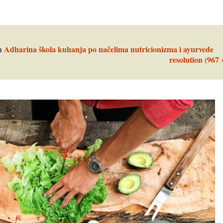
n
Adharina škola kuhanja po načelima nutricionizma i ayurvede
resolution (967 