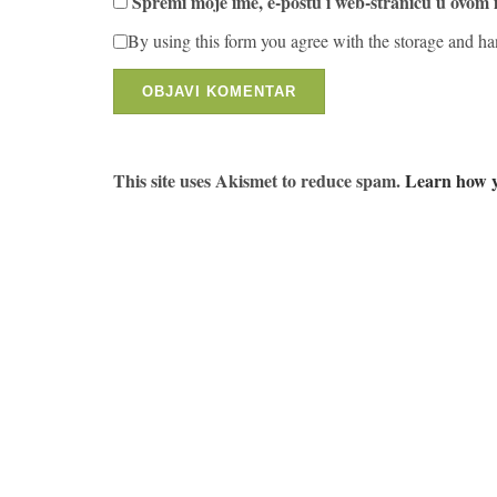
Spremi moje ime, e-poštu i web-stranicu u ovom 
By using this form you agree with the storage and ha
This site uses Akismet to reduce spam.
Learn how y