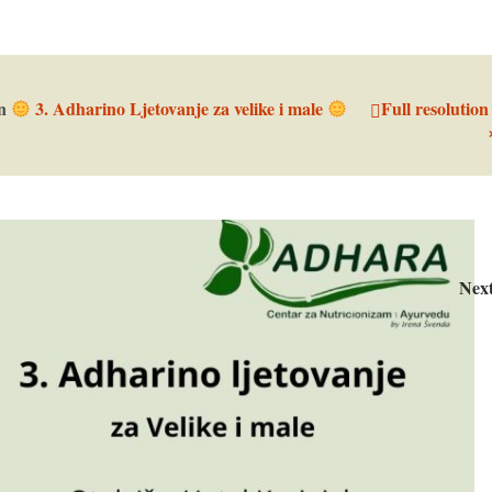
in
3. Adharino Ljetovanje za velike i male
Full resolution
Nex