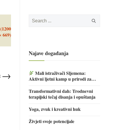
Search
for:
 (1200
× 669)
Najave događanja
→
Mali istraživači Sljemena:
t
Aktivni ljetni kamp u prirodi za
djecu
Transformativni dah: Trodnevni
terapijski tečaj disanja i opuštanja
Yoga, zvuk i kreativni huk
Živjeti svoje potencijale