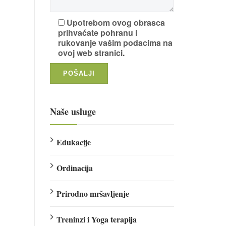
Upotrebom ovog obrasca
prihvaćate pohranu i
rukovanje vašim podacima na
ovoj web stranici.
Naše usluge
Edukacije
Ordinacija
Prirodno mršavljenje
Treninzi i Yoga terapija