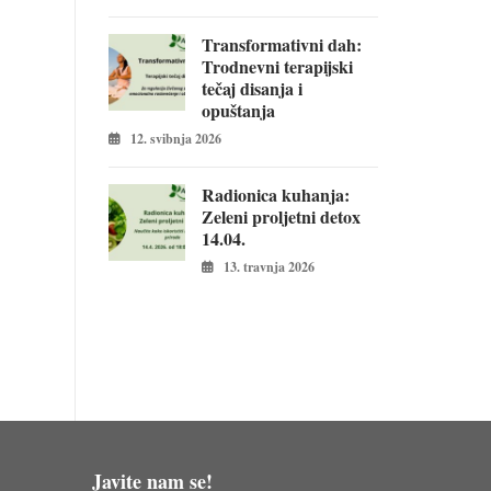
Transformativni dah:
Trodnevni terapijski
tečaj disanja i
opuštanja
12. svibnja 2026
Radionica kuhanja:
Zeleni proljetni detox
14.04.
13. travnja 2026
Javite nam se!