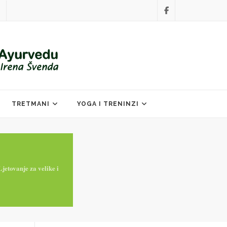
TRETMANI
YOGA I TRENINZI
jetovanje za velike i