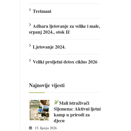
Tretmani
Adhara ljetovanje za velike i male,
srpanj 2024., otok Iž
Ljetovanje 2024.
Veliki proljetni detox ciklus 2026
Najnovije vijesti
Mali istraživači
Sljemena: Aktivni ljetni
kamp u prirodi za
djecu
15. lipnja 2026