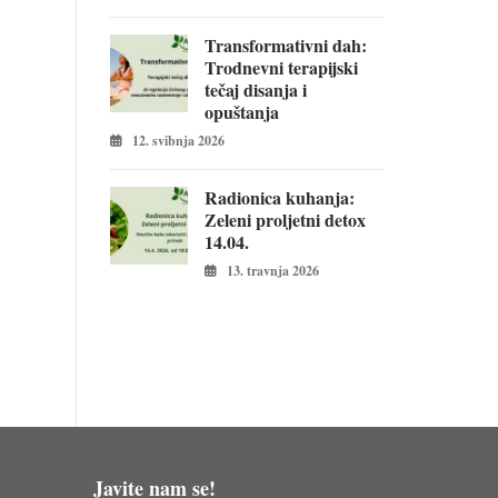
Transformativni dah:
Trodnevni terapijski
tečaj disanja i
opuštanja
12. svibnja 2026
Radionica kuhanja:
Zeleni proljetni detox
14.04.
13. travnja 2026
Javite nam se!