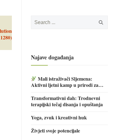
Search
for:
lution
 1280)
Najave događanja
Mali istraživači Sljemena:
Aktivni ljetni kamp u prirodi za
djecu
Transformativni dah: Trodnevni
terapijski tečaj disanja i opuštanja
Yoga, zvuk i kreativni huk
Živjeti svoje potencijale