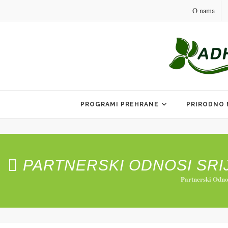
O nama
Skip
to
PROGRAMI PREHRANE
PRIRODNO 
content
PARTNERSKI ODNOSI SRIJ
Partnerski Odno