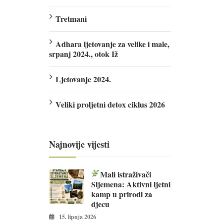
Tretmani
Adhara ljetovanje za velike i male,
srpanj 2024., otok Iž
Ljetovanje 2024.
Veliki proljetni detox ciklus 2026
Najnovije vijesti
Mali istraživači
Sljemena: Aktivni ljetni
kamp u prirodi za
djecu
15. lipnja 2026