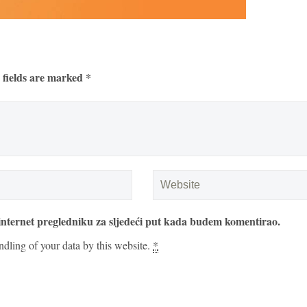
 fields are marked *
internet pregledniku za sljedeći put kada budem komentirao.
ndling of your data by this website.
*