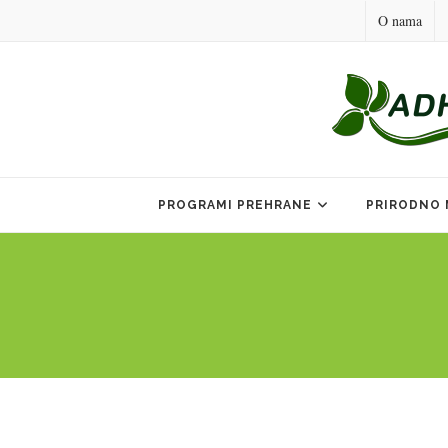
O nama
Skip
to
PROGRAMI PREHRANE
PRIRODNO 
content