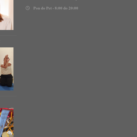
Pon do Pet - 8:00 do 20:00
!