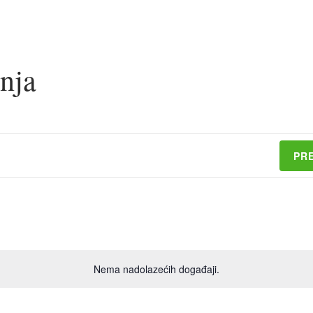
nja
PR
Nema nadolazećih događaji.