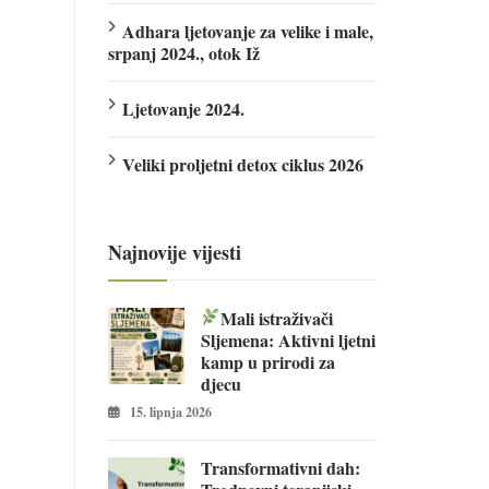
Adhara ljetovanje za velike i male,
srpanj 2024., otok Iž
Ljetovanje 2024.
Veliki proljetni detox ciklus 2026
Najnovije vijesti
Mali istraživači
Sljemena: Aktivni ljetni
kamp u prirodi za
djecu
15. lipnja 2026
Transformativni dah: