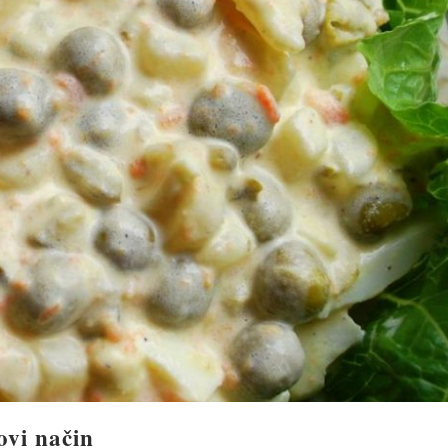
ovi način