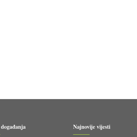
 događanja
Najnovije vijesti