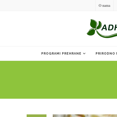
O nama
Skip
to
PROGRAMI PREHRANE
PRIRODNO 
content