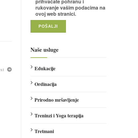
prihvaćate pohranu i
rukovanje vašim podacima na
ovoj web stranici.
Naše usluge
Edukacije
xt
Ordinacija
Prirodno mršavljenje
Treninzi i Yoga terapija
Tretmani