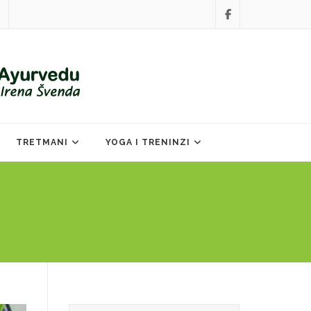
TRETMANI
YOGA I TRENINZI
Search