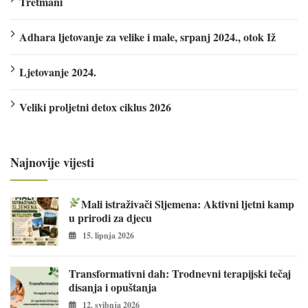
Tretmani
Adhara ljetovanje za velike i male, srpanj 2024., otok Iž
Ljetovanje 2024.
Veliki proljetni detox ciklus 2026
Najnovije vijesti
Mali istraživači Sljemena: Aktivni ljetni kamp
u prirodi za djecu
15. lipnja 2026
Transformativni dah: Trodnevni terapijski tečaj
disanja i opuštanja
12. svibnja 2026