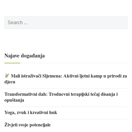
Search
for:
Najave događanja
Mali istraživači Sljemena: Aktivni ljetni kamp u prirodi za
djecu
Transformativni dah: Trodnevni terapijski tečaj disanja i
opuštanja
Yoga, zvuk i kreativni huk
Živjeti svoje potencijale