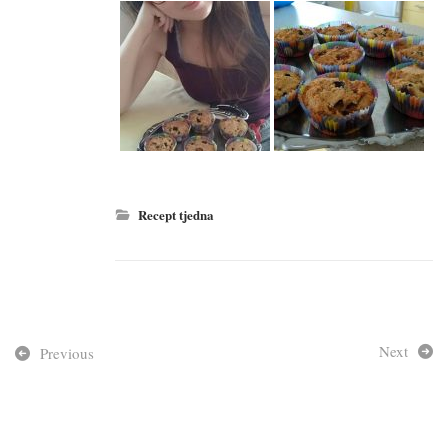
Recept tjedna
Next
Previous