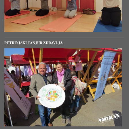
PETRINJSKI TANJUR ZDRAVLJA