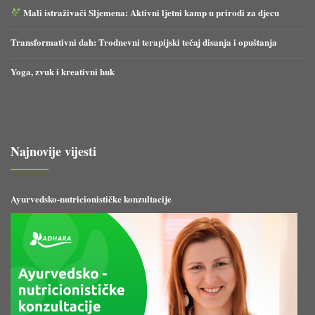
Mali istraživači Sljemena: Aktivni ljetni kamp u prirodi za djecu
Transformativni dah: Trodnevni terapijski tečaj disanja i opuštanja
Yoga, zvuk i kreativni huk
Najnovije vijesti
Ayurvedsko-nutricionističke konzultacije