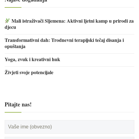
Mali istraživači Sljemena: Aktivni ljetni kamp u prirodi za
djecu
Transformativni dah: Trodnevni terapijski tečaj disanja i
opuštanja
Yoga, zvuk i kreativni huk
Živjeti svoje potencijale
Pitajte nas!