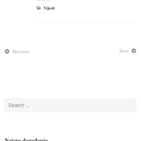
Vijesti
Next
Previous
Search
for:
Najave događanja