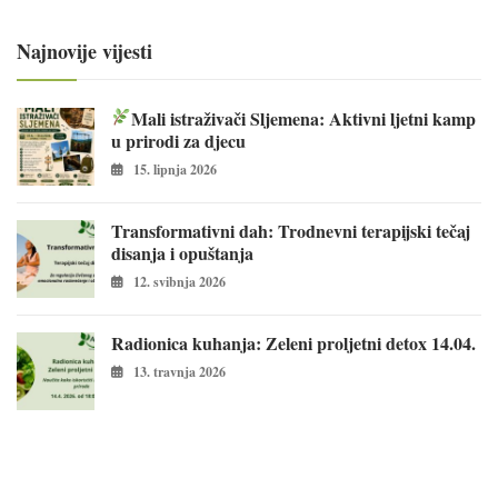
Najnovije vijesti
Mali istraživači Sljemena: Aktivni ljetni kamp
u prirodi za djecu
15. lipnja 2026
Transformativni dah: Trodnevni terapijski tečaj
disanja i opuštanja
12. svibnja 2026
Radionica kuhanja: Zeleni proljetni detox 14.04.
13. travnja 2026