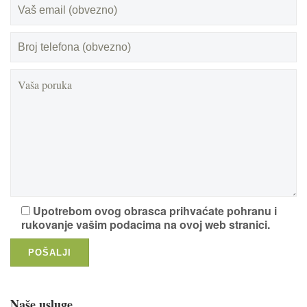
Upotrebom ovog obrasca prihvaćate pohranu i
rukovanje vašim podacima na ovoj web stranici.
Naše usluge