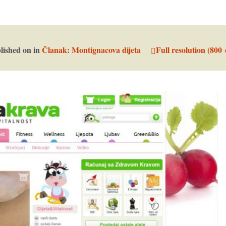
lished on
in
Članak: Montignacova dijeta
Full resolution (800 