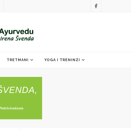
TRETMANI
YOGA I TRENINZI
ŠVENDA,
 Nutricionizam