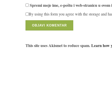
Spremi moje ime, e-poštu i web-stranicu u ovom 
By using this form you agree with the storage and ha
This site uses Akismet to reduce spam.
Learn how y