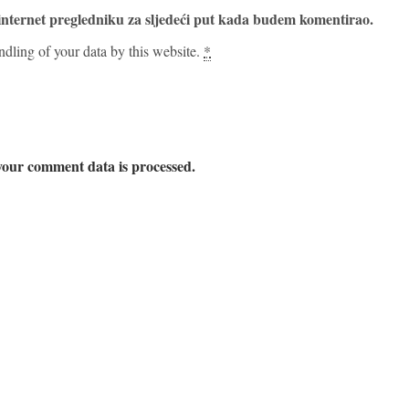
internet pregledniku za sljedeći put kada budem komentirao.
ndling of your data by this website.
*
our comment data is processed.