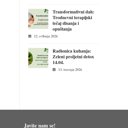
Transformativni dah:
Trodnevni terapijski
tečaj disanja i
opuštanja
12. svibnja 2026
Radionica kuhanja:
Zeleni proljetni detox
14.04.
13. travnja 2026
Javite nam se!