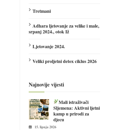
Tretmani
Adhara ljetovanje za velike i male,
srpanj 2024., otok Iž
Ljetovanje 2024.
Veliki proljetni detox ciklus 2026
Najnovije vijesti
Mali istraživači
Sljemena: Aktivni ljetni
kamp u prirodi za
djecu
15. lipnja 2026