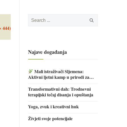
Search
for:
× 444)
Najave događanja
Mali istraživači Sljemena:
Aktivni ljetni kamp u prirodi za
djecu
Transformativni dah: Trodnevni
terapijski tečaj disanja i opuštanja
Yoga, zvuk i kreativni huk
Živjeti svoje potencijale