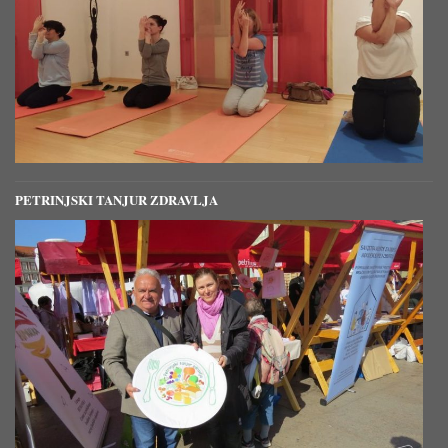
PETRINJSKI TANJUR ZDRAVLJA