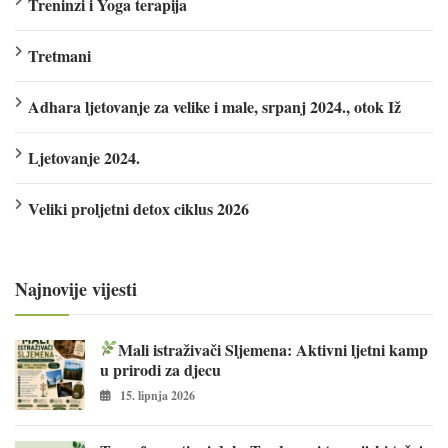
Treninzi i Yoga terapija
Tretmani
Adhara ljetovanje za velike i male, srpanj 2024., otok Iž
Ljetovanje 2024.
Veliki proljetni detox ciklus 2026
Najnovije vijesti
Mali istraživači Sljemena: Aktivni ljetni kamp
u prirodi za djecu
15. lipnja 2026