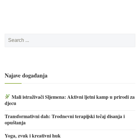
Search
for:
Najave događanja
Mali istraživači Sljemena: Aktivni ljetni kamp u prirodi za
djecu
Transformativni dah: Trodnevni terapijski tečaj disanja i
opuštanja
Yoga, zvuk i kreativni huk