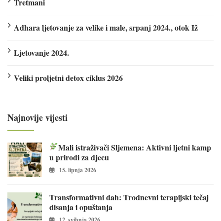
Tretmani
Adhara ljetovanje za velike i male, srpanj 2024., otok Iž
Ljetovanje 2024.
Veliki proljetni detox ciklus 2026
Najnovije vijesti
Mali istraživači Sljemena: Aktivni ljetni kamp
u prirodi za djecu
15. lipnja 2026
Transformativni dah: Trodnevni terapijski tečaj
disanja i opuštanja
12. svibnja 2026