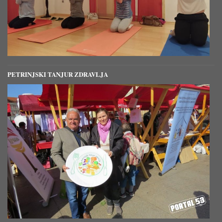
PETRINJSKI TANJUR ZDRAVLJA