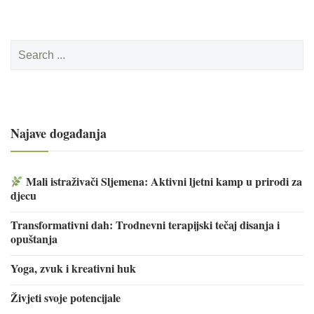
Search
for:
Najave događanja
Mali istraživači Sljemena: Aktivni ljetni kamp u prirodi za
djecu
Transformativni dah: Trodnevni terapijski tečaj disanja i
opuštanja
Yoga, zvuk i kreativni huk
Živjeti svoje potencijale