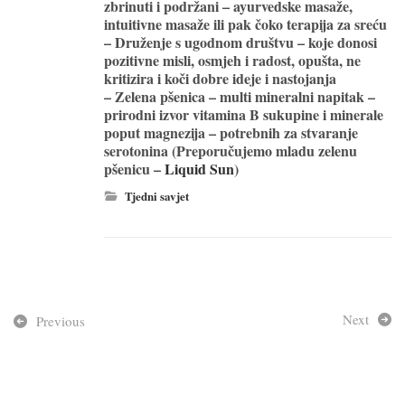
zbrinuti i podržani – ayurvedske masaže,
intuitivne masaže ili pak čoko terapija za sreću
– Druženje s ugodnom društvu – koje donosi
pozitivne misli, osmjeh i radost, opušta, ne
kritizira i koči dobre ideje i nastojanja
– Zelena pšenica – multi mineralni napitak –
prirodni izvor vitamina B sukupine i minerale
poput magnezija – potrebnih za stvaranje
serotonina (Preporučujemo mladu zelenu
pšenicu –
Liquid Sun
)
Tjedni savjet
Next
Previous