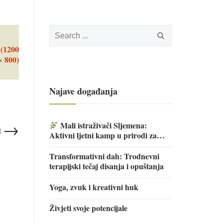
Search
for:
 (1200
× 800)
Najave događanja
→
Mali istraživači Sljemena:
t
Aktivni ljetni kamp u prirodi za
djecu
Transformativni dah: Trodnevni
terapijski tečaj disanja i opuštanja
Yoga, zvuk i kreativni huk
Živjeti svoje potencijale