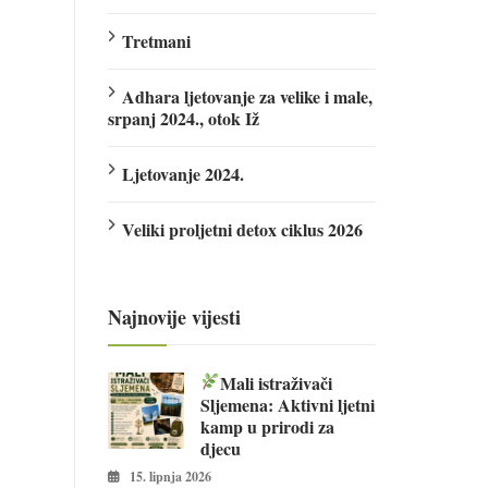
Tretmani
Adhara ljetovanje za velike i male,
srpanj 2024., otok Iž
Ljetovanje 2024.
Veliki proljetni detox ciklus 2026
Najnovije vijesti
Mali istraživači
Sljemena: Aktivni ljetni
kamp u prirodi za
djecu
15. lipnja 2026