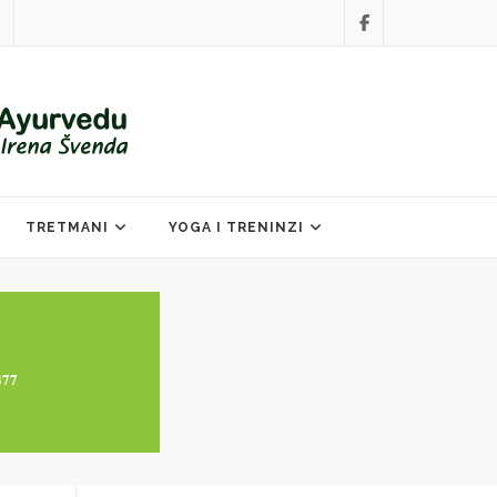
TRETMANI
YOGA I TRENINZI
77