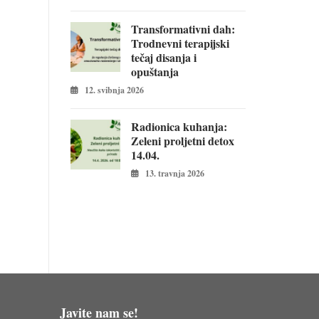
Transformativni dah:
Trodnevni terapijski
tečaj disanja i
opuštanja
12. svibnja 2026
Radionica kuhanja:
Zeleni proljetni detox
14.04.
13. travnja 2026
Javite nam se!