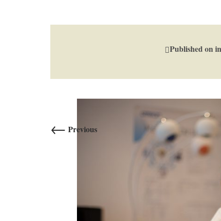
Published on
i
←
Previous