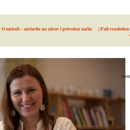
n
O metodi – mršavite na zdrav i prirodan način
Full resolution
Nex