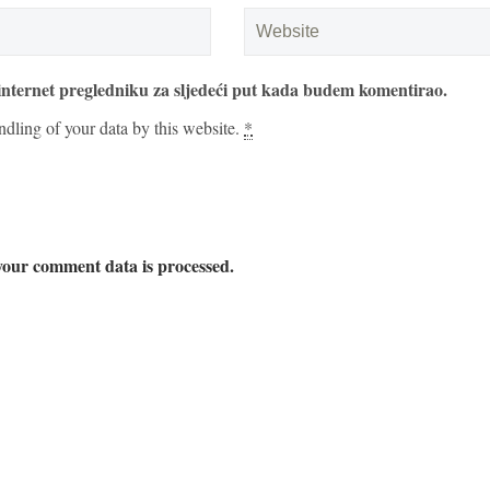
internet pregledniku za sljedeći put kada budem komentirao.
ndling of your data by this website.
*
our comment data is processed.