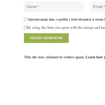
Spremi moje ime, e-poštu i web-stranicu u ovom 
By using this form you agree with the storage and ha
This site uses Akismet to reduce spam.
Learn how y