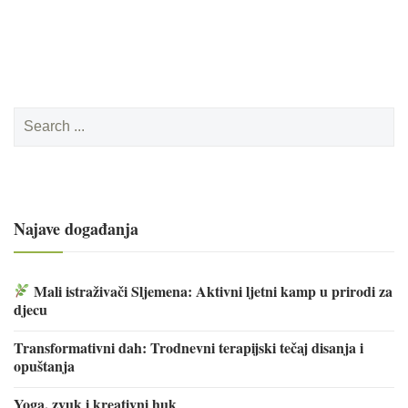
Search
for:
Najave događanja
Mali istraživači Sljemena: Aktivni ljetni kamp u prirodi za
djecu
Transformativni dah: Trodnevni terapijski tečaj disanja i
opuštanja
Yoga, zvuk i kreativni huk