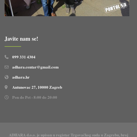
Javite nam se!
099 331 4304
adhara.centar@gmail.com
adhara.hr
Antunovac 27, 10000 Zagreb
Pon do Pet - 8:00 do 20:00
ADHARA d.o.o. je upisan u registar Trgovačkog suda u Zagrebu, broj