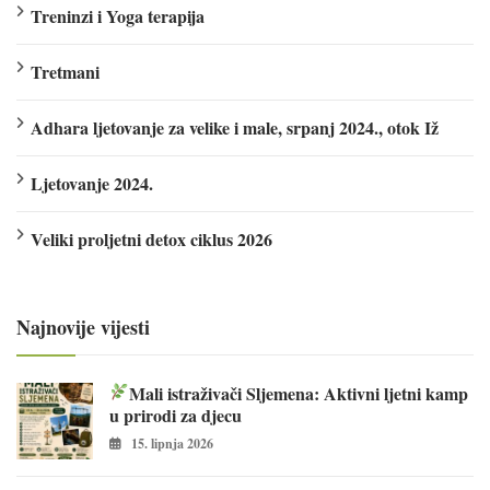
Treninzi i Yoga terapija
Tretmani
Adhara ljetovanje za velike i male, srpanj 2024., otok Iž
Ljetovanje 2024.
Veliki proljetni detox ciklus 2026
Najnovije vijesti
Mali istraživači Sljemena: Aktivni ljetni kamp
u prirodi za djecu
15. lipnja 2026