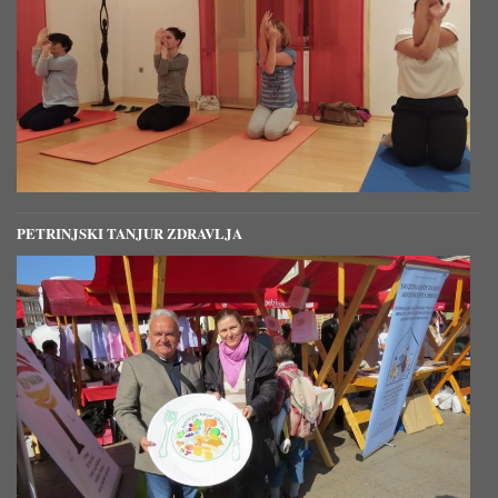
PETRINJSKI TANJUR ZDRAVLJA