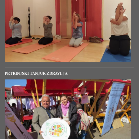
PETRINJSKI TANJUR ZDRAVLJA