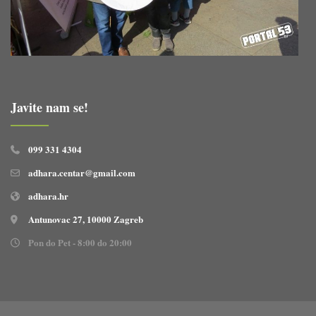
Javite nam se!
099 331 4304
adhara.centar@gmail.com
adhara.hr
Antunovac 27, 10000 Zagreb
Pon do Pet - 8:00 do 20:00