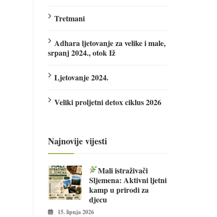
Tretmani
Adhara ljetovanje za velike i male,
srpanj 2024., otok Iž
Ljetovanje 2024.
Veliki proljetni detox ciklus 2026
Najnovije vijesti
Mali istraživači
Sljemena: Aktivni ljetni
kamp u prirodi za
djecu
15. lipnja 2026