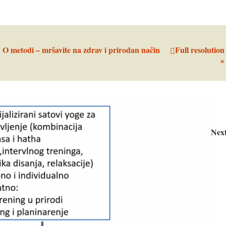
n
O metodi – mršavite na zdrav i prirodan način
Full resolution
×
Nex