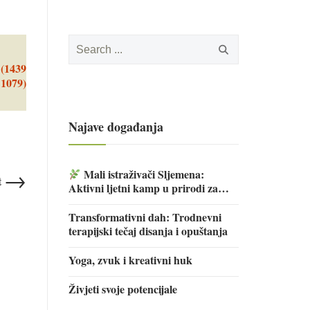
Search
for:
 (1439
 1079)
Najave događanja
→
Mali istraživači Sljemena:
t
Aktivni ljetni kamp u prirodi za
djecu
Transformativni dah: Trodnevni
terapijski tečaj disanja i opuštanja
Yoga, zvuk i kreativni huk
Živjeti svoje potencijale