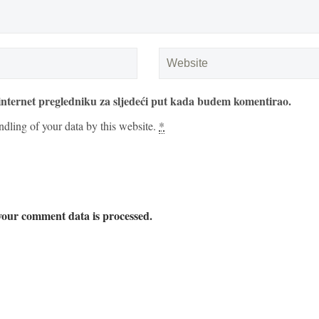
internet pregledniku za sljedeći put kada budem komentirao.
ndling of your data by this website.
*
our comment data is processed.