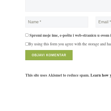
Spremi moje ime, e-poštu i web-stranicu u ovom 
By using this form you agree with the storage and ha
This site uses Akismet to reduce spam.
Learn how y