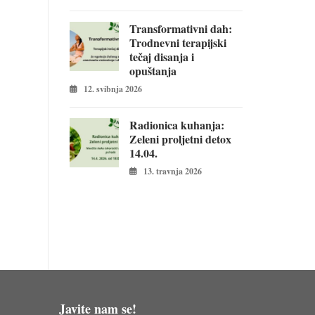
Transformativni dah:
Trodnevni terapijski
tečaj disanja i
opuštanja
12. svibnja 2026
Radionica kuhanja:
Zeleni proljetni detox
14.04.
13. travnja 2026
Javite nam se!