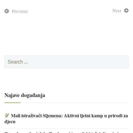
Next
Previous
Search
for:
Najave događanja
Mali istraživači Sljemena: Aktivni ljetni kamp u prirodi za
djecu