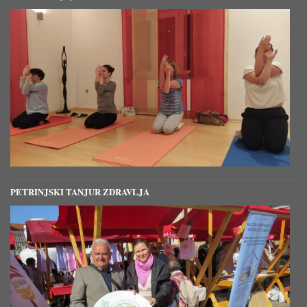
PETRINJSKI TANJUR ZDRAVLJA