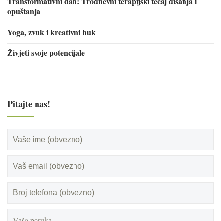
Transformativni dah: Trodnevni terapijski tečaj disanja i
opuštanja
Yoga, zvuk i kreativni huk
Živjeti svoje potencijale
Pitajte nas!