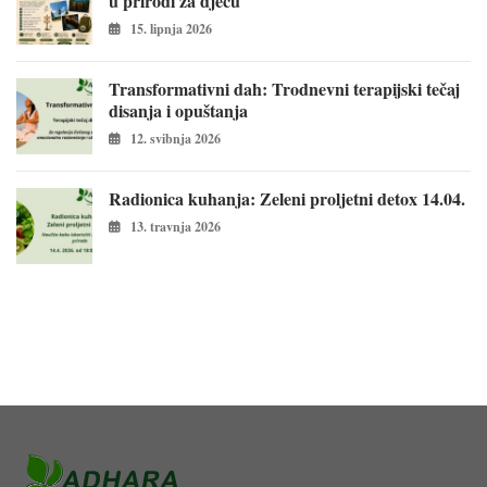
u prirodi za djecu
15. lipnja 2026
Transformativni dah: Trodnevni terapijski tečaj
disanja i opuštanja
12. svibnja 2026
Radionica kuhanja: Zeleni proljetni detox 14.04.
13. travnja 2026