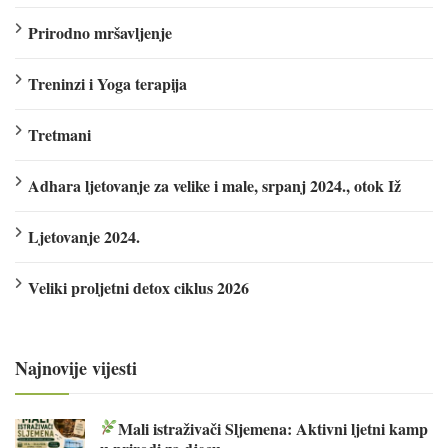
Prirodno mršavljenje
Treninzi i Yoga terapija
Tretmani
Adhara ljetovanje za velike i male, srpanj 2024., otok Iž
Ljetovanje 2024.
Veliki proljetni detox ciklus 2026
Najnovije vijesti
Mali istraživači Sljemena: Aktivni ljetni kamp