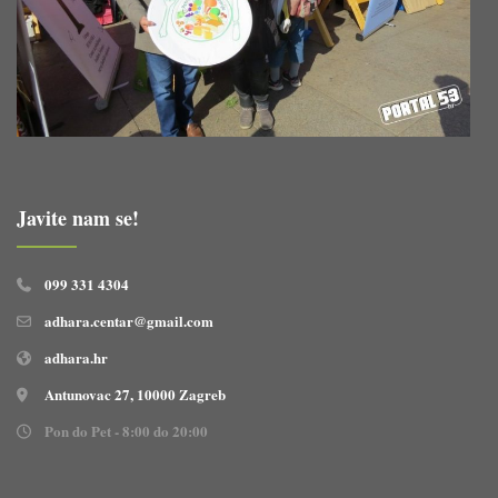
Javite nam se!
099 331 4304
adhara.centar@gmail.com
adhara.hr
Antunovac 27, 10000 Zagreb
Pon do Pet - 8:00 do 20:00