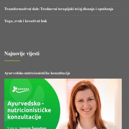
Transformativni dah: Trodnevni terapijski tečaj disanja i opuštanja
Yoga, zvuk i kreativni huk
Najnovije vijesti
Ayurvedsko-nutricionističke konzultacije