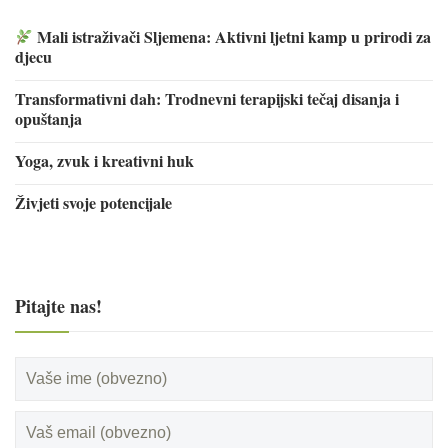
Mali istraživači Sljemena: Aktivni ljetni kamp u prirodi za
djecu
Transformativni dah: Trodnevni terapijski tečaj disanja i
opuštanja
Yoga, zvuk i kreativni huk
Živjeti svoje potencijale
Pitajte nas!