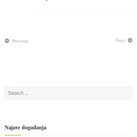
Next
Previous
Search
for:
Najave događanja