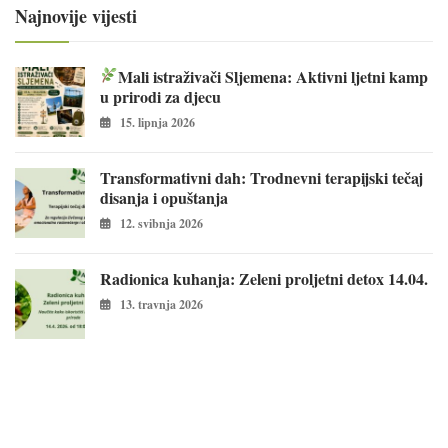
Najnovije vijesti
Mali istraživači Sljemena: Aktivni ljetni kamp
u prirodi za djecu
15. lipnja 2026
Transformativni dah: Trodnevni terapijski tečaj
disanja i opuštanja
12. svibnja 2026
Radionica kuhanja: Zeleni proljetni detox 14.04.
13. travnja 2026