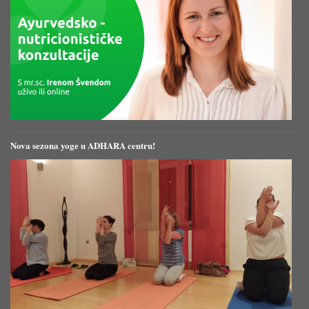
Nova sezona yoge u ADHARA centru!