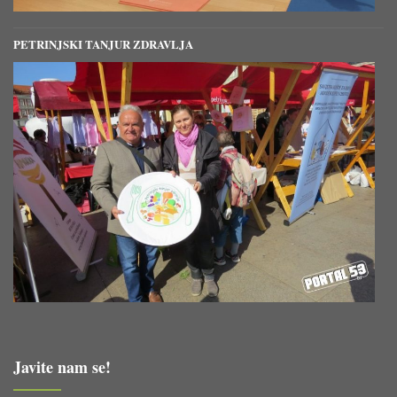
PETRINJSKI TANJUR ZDRAVLJA
Javite nam se!