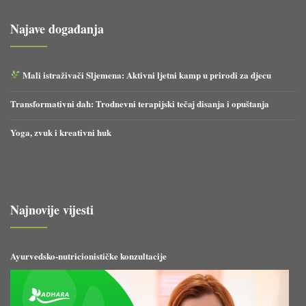
Najave događanja
Mali istraživači Sljemena: Aktivni ljetni kamp u prirodi za djecu
Transformativni dah: Trodnevni terapijski tečaj disanja i opuštanja
Yoga, zvuk i kreativni huk
Najnovije vijesti
Ayurvedsko-nutricionističke konzultacije