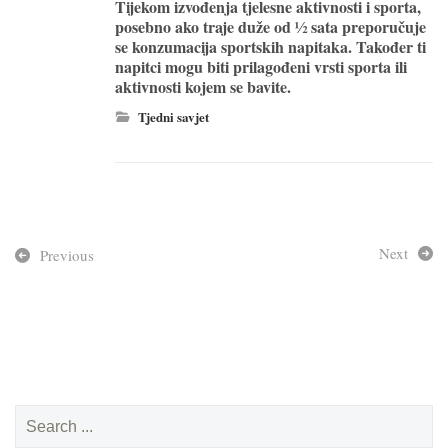
Tijekom izvođenja tjelesne aktivnosti i sporta,
posebno ako traje duže od ½ sata preporučuje
se konzumacija sportskih napitaka. Također ti
napitci mogu biti prilagođeni vrsti sporta ili
aktivnosti kojem se bavite.
Tjedni savjet
Next
Previous
Search
for: