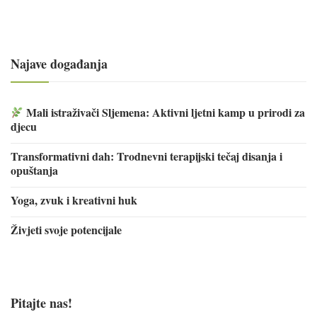
Najave događanja
Mali istraživači Sljemena: Aktivni ljetni kamp u prirodi za
djecu
Transformativni dah: Trodnevni terapijski tečaj disanja i
opuštanja
Yoga, zvuk i kreativni huk
Živjeti svoje potencijale
Pitajte nas!