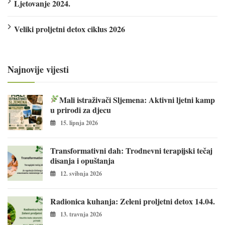
Ljetovanje 2024.
Veliki proljetni detox ciklus 2026
Najnovije vijesti
Mali istraživači Sljemena: Aktivni ljetni kamp
u prirodi za djecu
15. lipnja 2026
Transformativni dah: Trodnevni terapijski tečaj
disanja i opuštanja
12. svibnja 2026
Radionica kuhanja: Zeleni proljetni detox 14.04.
13. travnja 2026